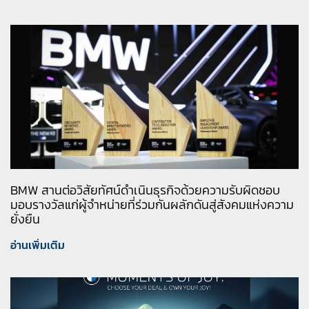
BMW สานต่อวิสัยทัศน์ดำเนินธุรกิจด้วยความรับผิดชอบ
มอบรางวัลแก่ผู้จำหน่ายที่ร่วมกันผลักดันสู่สังคมแห่งความ
ยั่งยืน
อ่านเพิ่มเติม