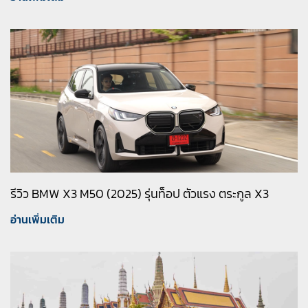
รีวิว BMW X3 M50 (2025) รุ่นท็อป ตัวแรง ตระกูล X3
อ่านเพิ่มเติม