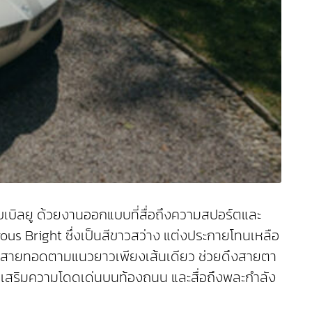
บเบิลยู ด้วยงานออกแบบที่สื่อถึงความสปอร์ตและ
ous Bright ซึ่งเป็นสีขาวสว่าง แต่งประกายโทนเหลือ
เส้นสายทอดตามแนวยาวเพียงเส้นเดียว ช่วยดึงสายตา
งช่วยเสริมความโดดเด่นบนท้องถนน และสื่อถึงพละกำลัง