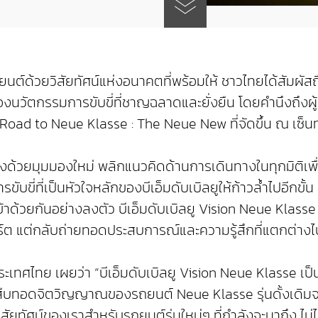
ยนต์ด้วยวิสัยทัศน์แห่งอนาคตที่พร้อมให้ ชาวไทยได้สัมผัส
ัตกรรมการขับขี่ที่ชาญฉลาดและยั่งยืน โดยคำนึงถึงผู้ขั
Road to Neue Klasse : The Neue New ที่จัดขึ้น ณ เซ็นทรั
้างด้วยมุมมองใหม่ พลิกแนวคิดด้านการเดินทางในทุกมิติเพื
ับขี่ที่เป็นหัวใจหลักของบีเอ็มดับเบิลยูให้ก้าวล้ำไปอีกขั้
าด้วยกันอย่างลงตัว บีเอ็มดับเบิลยู Vision Neue Klasse
ต แต่กลับถ่ายทอดประสบการณ์และความรู้สึกที่แตกต่างไ
๊ป ประเทศไทย เผยว่า “บีเอ็มดับเบิลยู Vision Neue Klasse
ู สืบทอดจิตวิญญาณของรถยนต์ Neue Klasse รุ่นดั้งเดิม
ยทัศน์ของเราสำหรับรถยนต์รุ่นใหม่ๆ ที่กำลังจะมาถึง ไม่ได