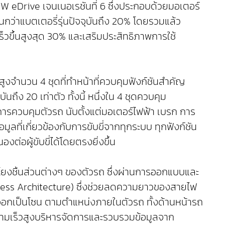
MW eDrive เจนเนอเรชันที่ 6 ซึ่งประกอบด้วยมอเตอร์
นกว่าแบตเตอรี่รุ่นปัจจุบันถึง 20% โดยรวมแล้ว
ร็วขึ้นสูงสุด 30% และเสริมประสิทธิภาพการใช้
ูงจำนวน 4 ชุดที่ทำหน้าที่ควบคุมฟังก์ชันสำคัญ
ึง 20 เท่าตัว ทั้งนี้ หนึ่งใน 4 ชุดควบคุม
ะการควบคุมตัวรถ นับตั้งแต่มอเตอร์ไฟฟ้า เบรก การ
ลที่เกี่ยวข้องกับการขับขี่จากทุกระบบ ทุกฟังก์ชัน
่อผู้ขับขี่ได้โดยตรงยิ่งขึ้น
โยงชิ้นส่วนต่างๆ ของตัวรถ ซึ่งผ่านการออกแบบและ
ess Architecture) ซึ่งช่วยลดความยาวของสายไฟ
ออกเป็นโซน ตามตำแหน่งภายในตัวรถ ทั้งด้านหน้ารถ
วามเร็วสูงบริหารจัดการและรวบรวมข้อมูลจาก