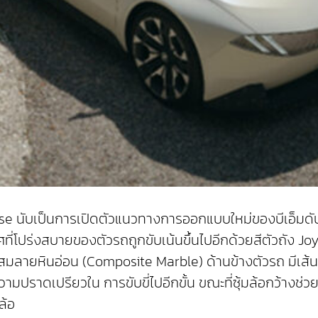
asse นับเป็นการเปิดตัวแนวทางการออกแบบใหม่ของบีเอ็มดั
ี่โปร่งสบายของตัวรถถูกขับเน้นขึ้นไปอีกด้วยสีตัวถัง Joy
ดุผสมลายหินอ่อน (Composite Marble) ด้านข้างตัวรถ มี
ิมความปราดเปรียวใน การขับขี่ไปอีกขั้น ขณะที่ซุ้มล้อกว้า
ล้อ