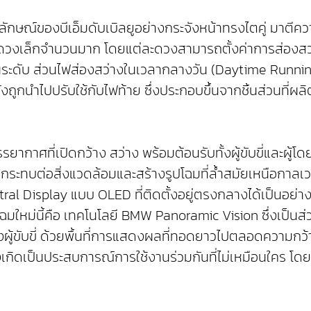
ษณ์ของบีเอ็มดับเบิลยูอย่างกระจังหน้าทรงไตคู่ มาตีควา
วงเล็กจำนวนมาก โดยแต่ละดวงสามารถตั้งค่าการส่องสว่างได
่เล่นระดับ ส่วนไฟส่องสว่างในเวลากลางวัน (Daytime Runn
ูกนำไปปรับใช้กับไฟท้าย ซึ่งประกอบขึ้นจากชิ้นส่วนที่ผลิ
ยากาศที่เปิดกว้าง สว่าง พร้อมต้อนรับทั้งผู้ขับขี่และผู
ระทบต่อสิ่งแวดล้อมและสร้างรูปโฉมที่ล้ำสมัยเหนือกาลเ
isplay แบบ OLED ที่ติดตั้งอยู่ตรงกลางได้เป็นอย่างดี 
ใหม่นี้คือ เทคโนโลยี BMW Panoramic Vision ซึ่งเป็นส่
ขับขี่ ด้วยพื้นที่การแสดงผลที่ทอดยาวไปตลอดความกว้างของ
ึงเกิดเป็นประสบการณ์การใช้งานร่วมกันที่ไม่เหมือนใคร