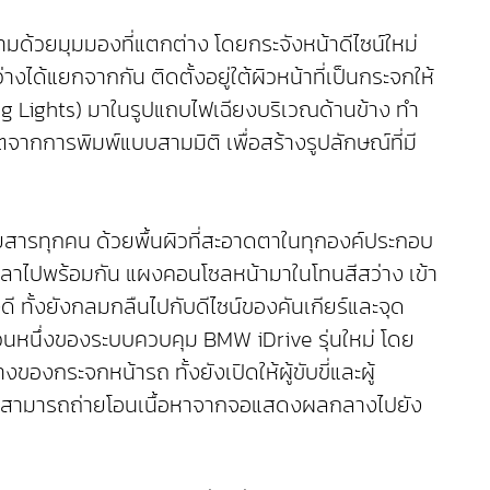
มด้วยมุมมองที่แตกต่าง โดยกระจังหน้าดีไซน์ใหม่
้แยกจากกัน ติดตั้งอยู่ใต้ผิวหน้าที่เป็นกระจกให้
ing Lights) มาในรูปแถบไฟเฉียงบริเวณด้านข้าง ทำ
ตจากการพิมพ์แบบสามมิติ เพื่อสร้างรูปลักษณ์ที่มี
้โดยสารทุกคน ด้วยพื้นผิวที่สะอาดตาในทุกองค์ประกอบ
วลาไปพร้อมกัน แผงคอนโซลหน้ามาในโทนสีสว่าง เข้า
ทั้งยังกลมกลืนไปกับดีไซน์ของคันเกียร์และจุด
วนหนึ่งของระบบควบคุม BMW iDrive รุ่นใหม่ โดย
กระจกหน้ารถ ทั้งยังเปิดให้ผู้ขับขี่และผู้
 โดยสามารถถ่ายโอนเนื้อหาจากจอแสดงผลกลางไปยัง