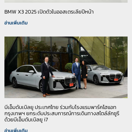
BMW X3 2025 เปิดตัวในออสเตรเลียปีหน้า
อ่านเพิ่มเติม
บีเอ็มดับเบิลยู ประเทศไทย ร่วมกับโรงแรมพาร์คไฮแอท
กรุงเทพฯ ยกระดับประสบการณ์การเดินทางสไตล์ลักชูรี
ด้วยบีเอ็มดับเบิลยู i7
อ่านเพิ่มเติม