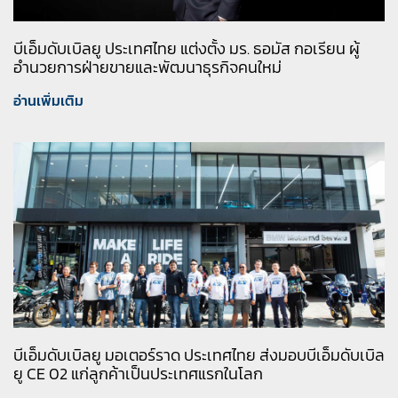
บีเอ็มดับเบิลยู ประเทศไทย แต่งตั้ง มร. ธอมัส กอเรียน ผู้
อำนวยการฝ่ายขายและพัฒนาธุรกิจคนใหม่
อ่านเพิ่มเติม
บีเอ็มดับเบิลยู มอเตอร์ราด ประเทศไทย ส่งมอบบีเอ็มดับเบิล
ยู CE 02 แก่ลูกค้าเป็นประเทศแรกในโลก