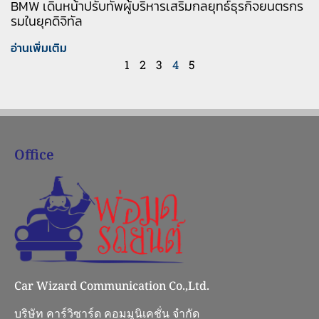
BMW เดินหน้าปรับทัพผู้บริหารเสริมกลยุทธ์ธุรกิจยนตรกร
รมในยุคดิจิทัล
อ่านเพิ่มเติม
1
2
3
4
5
Office
Car Wizard Communication Co.,Ltd.
บริษัท คาร์วิซาร์ด คอมมูนิเคชั่น จำกัด