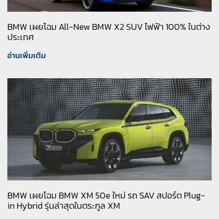
BMW เผยโฉม All-New BMW X2 SUV ไฟฟ้า 100% ในต่าง
ประเทศ
อ่านเพิ่มเติม
BMW เผยโฉม BMW XM 50e ใหม่ รถ SAV สปอร์ต Plug-
in Hybrid รุ่นล่าสุดในตระกูล XM