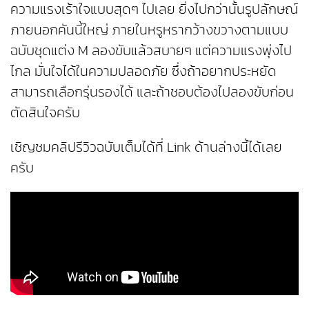
ความแรงเร้าใจแบบสุดๆ ไปเลย ยิ่งไปกว่านั้นรูปลักษณ์
ภายนอกคันนี้ใหญ่ ภายในหรูหรากว้างขวางตามแบบ
ฉบับชุดแต่ง M ลองขับแล้วสบายๆ แต่ความแรงพุ่งไป
ไกล มั่นใจได้ในความปลอดภัย ซึ่งถ้าอยากประหยัด
สามารถเลือกรุ่นรองได้ และถ้าชอบต้องไปลองขับก่อน
ตัดสินใจครับ
เชิญชมคลิปรีวิวฉบับเต็มได้ที่ Link ด้านล่างนี้ได้เลย
ครับ