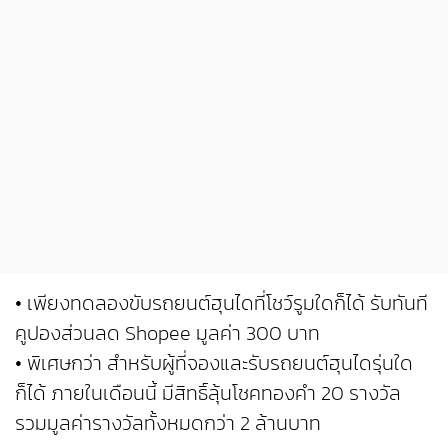
• เพียงทดลองขับรถยนต์ฮุนไดที่โชว์รูมใดก็ได้ รับทันที
คูปองส่วนลด Shopee มูลค่า 300 บาท
• พิเศษกว่า สำหรับผู้ที่จองและรับรถยนต์ฮุนไดรุ่นใด
ก็ได้ ภายในเดือนนี้ มีสิทธิ์ลุ้นโชคทองคำ 20 รางวัล
รวมมูลค่ารางวัลทั้งหมดกว่า 2 ล้านบาท