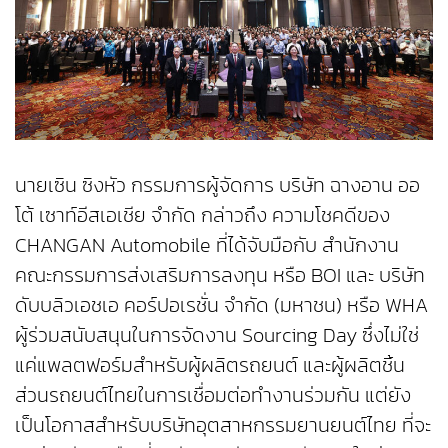
นายเซิน ซิงหัว กรรมการผู้จัดการ บริษัท ฉางอาน ออ
โต้ เซาท์อีสเอเชีย จำกัด กล่าวถึง ความโชคดีของ
CHANGAN Automobile ที่ได้จับมือกับ สำนักงาน
คณะกรรมการส่งเสริมการลงทุน หรือ BOI และ บริษัท
ดับบลิวเอชเอ คอร์ปอเรชั่น จำกัด (มหาชน) หรือ WHA
ผู้ร่วมสนับสนุนในการจัดงาน Sourcing Day ซึ่งไม่ใช่
แค่แพลตฟอร์มสำหรับผู้ผลิตรถยนต์ และผู้ผลิตชิ้น
ส่วนรถยนต์ไทยในการเชื่อมต่อทำงานร่วมกัน แต่ยัง
เป็นโอกาสสำหรับบริษัทอุตสาหกรรมยานยนต์ไทย ที่จะ