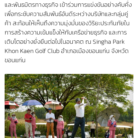
และพันธมิตรทางธุรกิจ เข้าร่วมการแข่งขันอย่างคับคั่ง
เพื่อกระชับความสัมพันธ์อันดีระหว่างบริษัทและกลุ่มคู่
ค้า สะท้อนให้เห็นถึงความมุ่งมั่นของวิริยะประกันภัยใน
การสร้างความเข้มแข็งให้กับเครือข่ายธุรกิจ และการ
เติบโตอย่างยั่งยืนต่อไปในอนาคต ณ Singha Park
Khon Kaen Golf Club อำเภอเมืองขอนแก่น จังหวัด
ขอนแก่น