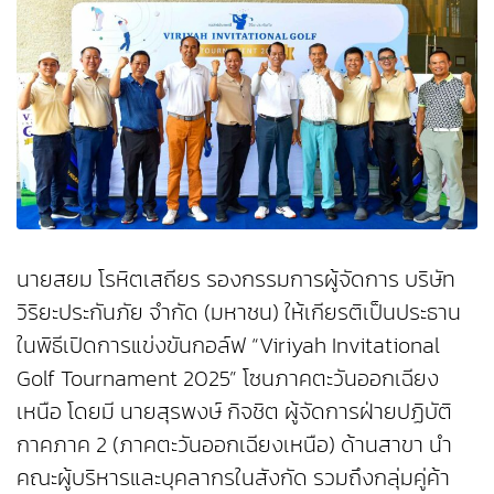
นายสยม โรหิตเสถียร รองกรรมการผู้จัดการ บริษัท
วิริยะประกันภัย จำกัด (มหาชน) ให้เกียรติเป็นประธาน
ในพิธีเปิดการแข่งขันกอล์ฟ “Viriyah Invitational
Golf Tournament 2025” โซนภาคตะวันออกเฉียง
เหนือ โดยมี นายสุรพงษ์ กิจชิต ผู้จัดการฝ่ายปฏิบัติ
กาคภาค 2 (ภาคตะวันออกเฉียงเหนือ) ด้านสาขา นำ
คณะผู้บริหารและบุคลากรในสังกัด รวมถึงกลุ่มคู่ค้า