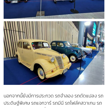
นอกจากนี้ยังมีการประกวด รถจำลอง รถดัดแปลง รถ
ประดิษฐ์พิเศษ รถแจกวาร์ รถมีนี รถโฟล์คสวาเกน รถ