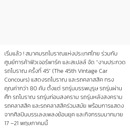
เริ่มแล้ว ! สมาคมรถโบราณแห่งประเทศไทย ร่วมกับ
ศูนย์การค้าฟิวเจอร์พาร์ค และสเปลล์ จัด “งานประกวด
รถโบราณ ครั้งที่ 45” (The 45th Vintage Car
Concours) แสดงรถโบราณ และรถคลาสสิค ทรง
คุณค่ากว่า 80 คัน ตั้งแต่ รถรุ่นบรรพบุรุษ รถรุ่นผ่าน
ศึก รถโบราณ รถรุ่นก่อนสงคราม รถรุ่นหลังสงคราม
รถคลาสสิค และรถคลาสสิคร่วมสมัย พร้อมการแสดง
จากศิลปินบรรเลงเพลงย้อนยุค และกิจกรรมมากมาย
17 –21 พฤษภาคมนี้