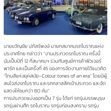
นายขวัญชัย ปภัสร์พงษ์ นายกสมาคมรถโบราณแห่ง
ประเทศไทย กล่าวว่า “งานประกวดรถโบราณ ครั้งนี้
นับเป็นปีที่ 12 ที่สมาคมฯ ร่วมกับศูนย์การค้าฟิวเจอร์
พาร์ค และเป็นครั้งที่ 45 ของการจัดงานภายใต้แนวคิด
“โทนสีแห่งยุคสมัย–Colour tones of an era” โดยมีผู้
สนใจส่งรถโบราณ และรถคลาสสิคเข้าประกวด และจัด
แสดงให้ชมกว่า 80 คัน”
การประกวดแบ่งออกเป็น 7 รุ่น ได้แก่ รถรุ่นบรรพบุรุษ
รถรุ่นผ่านศึก รถโบราณ รถรุ่นก่อนสงคราม รถรุ่น