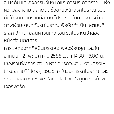
อเมริกัน และกิจกรรมอื่นๆ ได้แก่ การประกวดราชินีแห่ง
ความสง่างาม ตลาดนัดซื้อขายอะไหล่รถโบราณ รวม
ถึงได้รับความร่วมมือจาก ไปรษณีย์ไทย บริการถ่าย
ภาพผู้ชมงานคู่กับรถโบราณเพื่อจัดทำเป็นแสตมป์ที่
ระลึก จำหน่ายสินค้าวินเทจ เช่น รถโบราณจำลอง
หนังสือ นิตยสาร
การแสดงจากศิลปินบรรเลงเพลงย้อนยุค และวัน
อาทิตย์ที่ 21 พฤษภาคม 2566 เวลา 14.30-16.00 น.
เชิญร่วมฟังการเสวนา หัวข้อ “รถจะงาม…งามตรงไหน
ใคร่ขอถาม?” โดยผู้เชี่ยวชาญในวงการรถโบราณ และ
รถคลาสสิค ณ Alive Park Hall ชั้น G ศูนย์การค้าฟิว
เจอร์พาร์ค