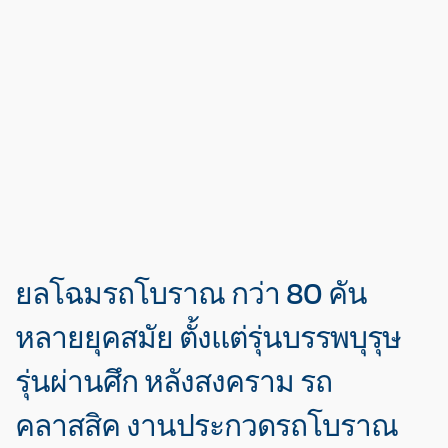
ยลโฉมรถโบราณ กว่า 80 คัน
หลายยุคสมัย ตั้งแต่รุ่นบรรพบุรุษ
รุ่นผ่านศึก หลังสงคราม รถ
คลาสสิค งานประกวดรถโบราณ