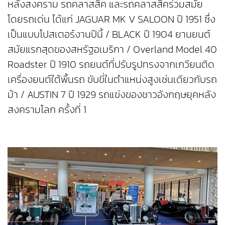
หลังสงคราม รถคลาสสิค และรถคลาสสิคร่วมสมัย
โดยรถเด่น ได้แก่ JAGUAR MK V SALOON ปี 1951 ซึ่ง
เป็นแบบโปสเตอร์งานปีนี้ / BLACK ปี 1904 ยานยนต์
สมัยแรกสุดของสหรัฐอเมริกา / Overland Model 40
Roadster ปี 1910 รถยนต์ที่ปรับรูปทรงจากเกวียนติด
เครื่องยนต์ใต้พื้นรถ ขับขี่ในตำแหน่งสูงเช่นเดียวกับรถ
ม้า / AUSTIN 7 ปี 1929 รถแข่งของชาวอังกฤษยุคหลัง
สงครามโลก ครั้งที่ 1