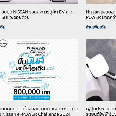
ับมือ NISSAN รวมกิจการสู้ศึก EV คาด
Nissan เผยยอดผ
ISHI จะจอยด้วย
POWER มากกว่า 
เติม
อ่านเพิ่มเติม
ชวนนักศึกษา สร้างคอนเทนต์-แผนการตลาด
ญี่ปุ่นประกาศลง
 ใน Nissan e-POWER Challenge 2024
รถยนต์ไฟฟ้า(E