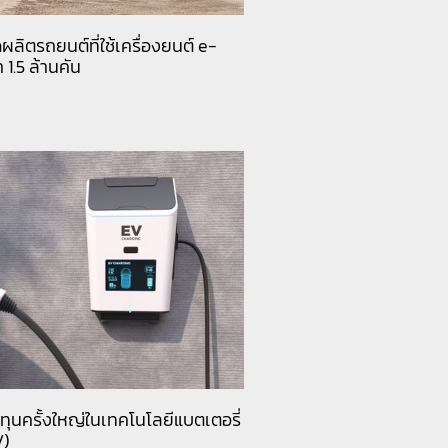
ลิตรถยนต์ที่ใช้เครื่องยนต์ e-
1.5 ล้านคัน
ทุนครั้งใหญ่ในเทคโนโลยีแบตเตอรี่
V)