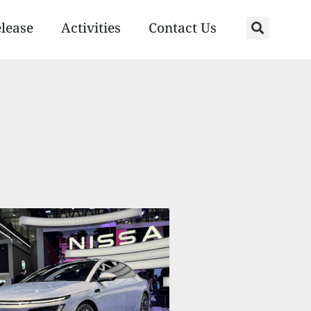
elease
Activities
Contact Us