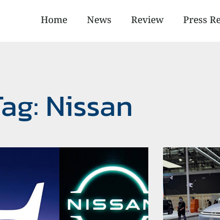
Home
News
Review
Press R
Tag: Nissan