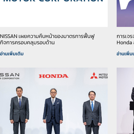
NISSAN เผยความคืบหน้าของมาตรการฟื้นฟู
การเจร
กิจการครอบคลุมรอบด้าน
Honda อ
อ่านเพิ่มเติม
อ่านเพิ่ม