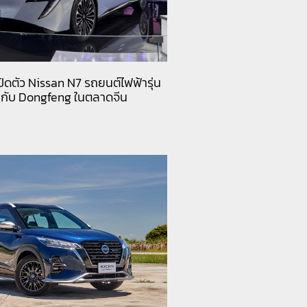
ิดตัว Nissan N7 รถยนต์ไฟฟ้ารุ่น
วมกับ Dongfeng ในตลาดจีน