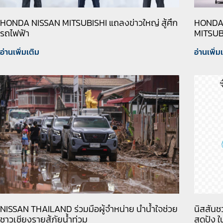
HONDA NISSAN MITSUBISHI แถลงข่าวใหญ่ สู้ศึก
HONDA จ
รถไฟฟ้า
MITSUB
อ่านเพิ่มเติม
อ่านเพิ่ม
NISSAN THAILAND ร่วมมือผู้จำหน่าย นำน้ำใจช่วย
นิสสัน
ชาวเชียงรายสู้ภัยน้ำท่วม
สุดปัง