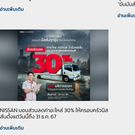
“ขับมันส
อ่านเพิ่มเติม
อ่านเพิ่ม
NISSAN มอบส่วนลดค่าอะไหล่ 30% ให้ครอบครัวนิส
สันตั้งแต่วันนี้ถึง 31 ธ.ค. 67
อ่านเพิ่มเติม