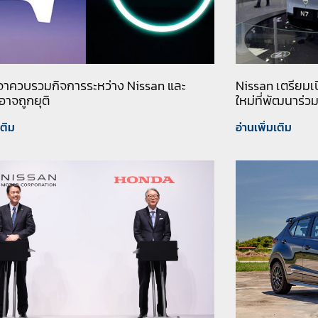
จาควบรวมกิจการระหว่าง Nissan และ
Nissan เตรียมเป
าจถูกยุติ
ใหม่ที่พัฒนาร่
เติม
อ่านเพิ่มเติม