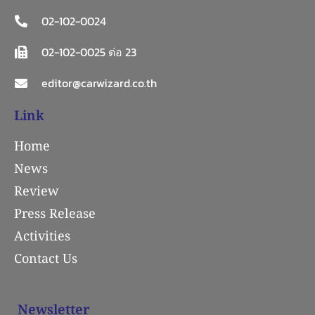
02-102-0024
02-102-0025 ต่อ 23
editor@carwizard.co.th
Link
Home
News
Review
Press Release
Activities
Contact Us
Newsletter