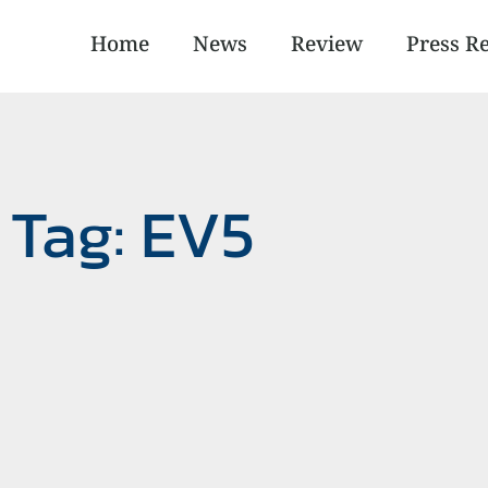
Home
News
Review
Press R
Tag: EV5