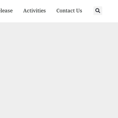
elease
Activities
Contact Us