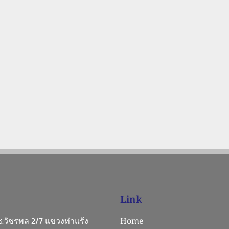
Link
 ซ.วัชรพล 2/7 แขวงท่าแร้ง
Home