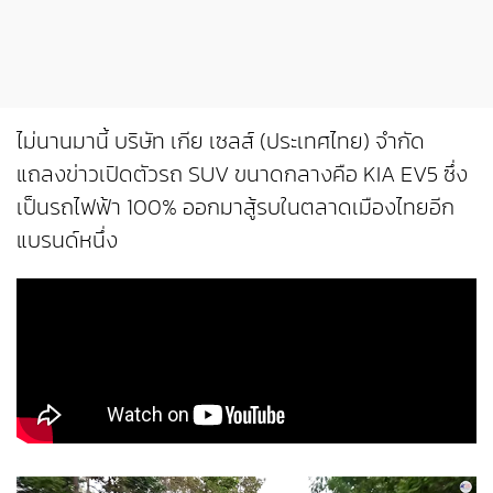
ไม่นานมานี้ บริษัท เกีย เซลส์ (ประเทศไทย) จำกัด
แถลงข่าวเปิดตัวรถ SUV ขนาดกลางคือ KIA EV5 ซึ่ง
เป็นรถไฟฟ้า 100% ออกมาสู้รบในตลาดเมืองไทยอีก
แบรนด์หนึ่ง