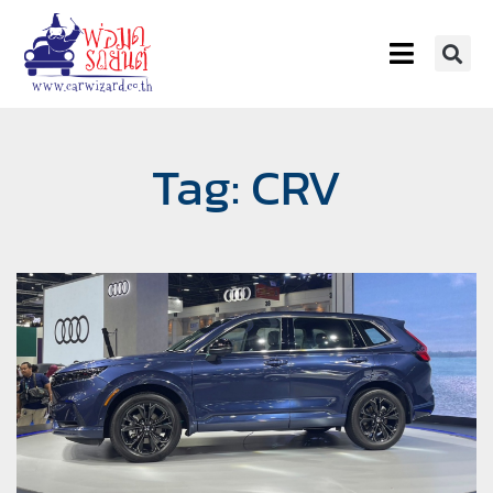
Tag: CRV