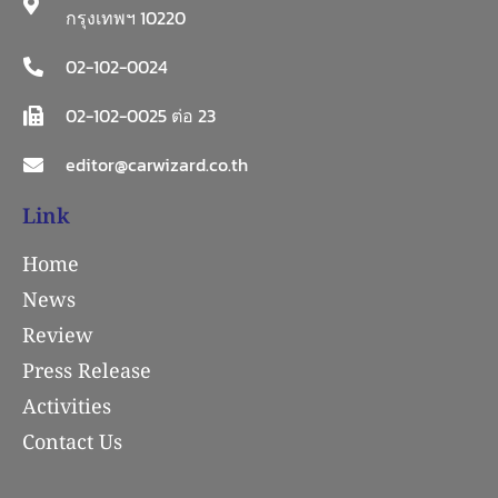
กรุงเทพฯ 10220
02-102-0024
02-102-0025 ต่อ 23
editor@carwizard.co.th
Link
Home
News
Review
Press Release
Activities
Contact Us