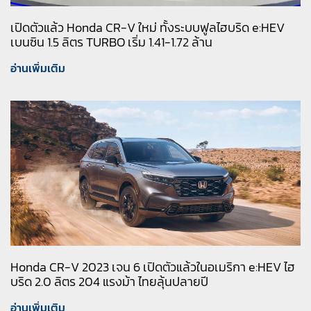
เปิดตัวแล้ว Honda CR-V ใหม่ ทั้งระบบฟูลไฮบริด e:HEV
เบนซิน 1.5 ลิตร TURBO เริ่ม 1.41-1.72 ล้าน
อ่านเพิ่มเติม
Honda CR-V 2023 เจน 6 เปิดตัวแล้วในอเมริกา e:HEV ไฮ
บริด 2.0 ลิตร 204 แรงม้า ไทยลุ้นปลายปี
อ่านเพิ่มเติม