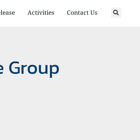
elease
Activities
Contact Us
e Group