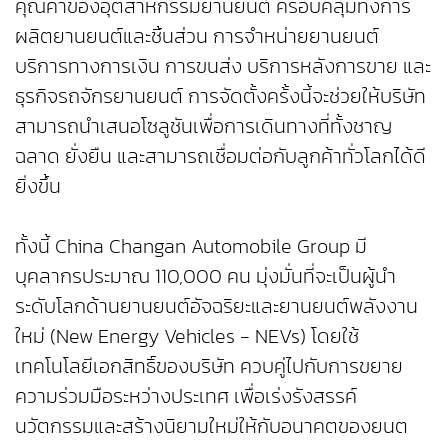
คุณค่าของอุตสาหกรรมยานยนต์ ครอบคลุมทั้งการ
ผลิตยานยนต์และชิ้นส่วน การจำหน่ายยานยนต์
บริการทางการเงิน การขนส่ง บริการหลังการขาย และ
ธุรกิจรถจักรยานยนต์ การจัดตั้งคร้้งนี้จะช่วยให้บริษัท
สามารถนำเสนอโซลูชันเพื่อการเดินทางที่ทั้งชาญ
ฉลาด ยั่งยืน และสามารถเชื่อมต่อกับลูกค้าทั่วโลกได้ดี
ยิ่งขึ้น
ทั้งนี้ China Changan Automobile Group มี
บุคลากรประมาณ 110,000 คน มุ่งมั่นที่จะเป็นผู้นำ
ระดับโลกด้านยานยนต์อัจฉริยะและยานยนต์พลังงาน
ใหม่ (New Energy Vehicles - NEVs) โดยใช้
เทคโนโลยีเอกสิทธิ์ของบริษัท ควบคู่ไปกับการขยาย
ความร่วมมือระหว่างประเทศ เพื่อเร่งรังสรรค์
นวัตกรรมและสร้างนิยามใหม่ให้กับอนาคตของยนต