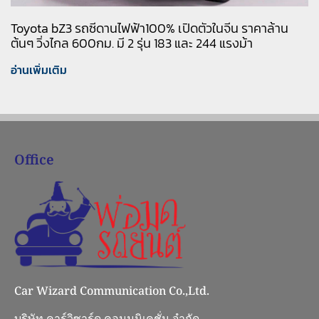
Toyota bZ3 รถซีดานไฟฟ้า100% เปิดตัวในจีน ราคาล้าน
ต้นๆ วิ่งไกล 600กม. มี 2 รุ่น 183 และ 244 แรงม้า
อ่านเพิ่มเติม
Office
Car Wizard Communication Co.,Ltd.
บริษัท คาร์วิซาร์ด คอมมูนิเคชั่น จำกัด