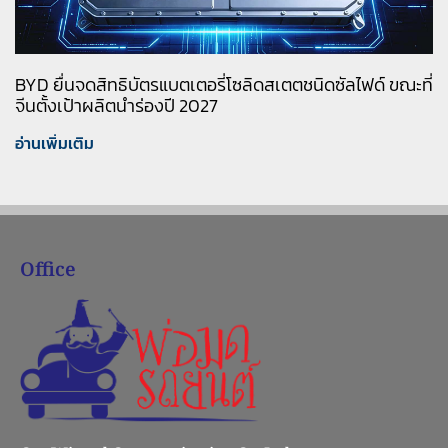
BYD ยื่นจดสิทธิบัตรแบตเตอรี่โซลิดสเตตชนิดซัลไฟด์ ขณะที่
จีนตั้งเป้าผลิตนำร่องปี 2027
อ่านเพิ่มเติม
Office