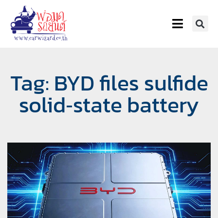
Tag: BYD files sulfide
solid‑state battery