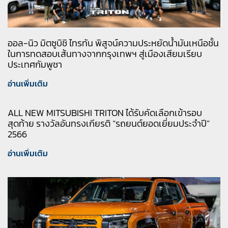
ออล-นิว มิตซูบิชิ ไทรทัน พิสูจน์ความประหยัดน้ำมันเหนือชั้น
ในการทดสอบเส้นทางจากกรุงเทพฯ สู่เมืองเสียมเรียบ
ประเทศกัมพูชา
อ่านเพิ่มเติม
ALL NEW MITSUBISHI TRITON ได้รับคัดเลือกเข้ารอบ
สุดท้าย รางวัลอันทรงเกียรติ “รถยนต์ยอดเยี่ยมประจำปี”
2566
อ่านเพิ่มเติม