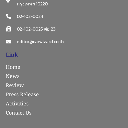
กรุงเทพฯ 10220
02-102-0024
02-102-0025 ต่อ 23
editor@carwizard.co.th
Link
Home
News
Review
Press Release
Activities
Contact Us