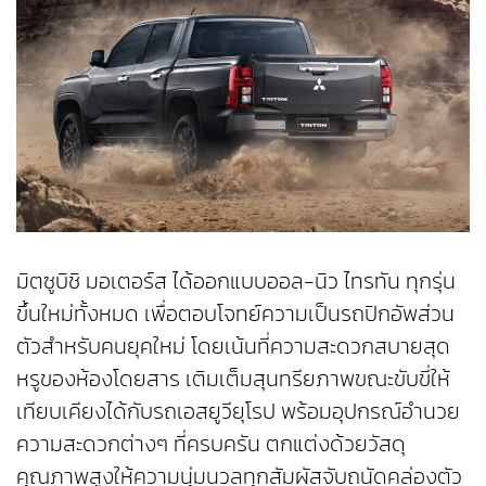
มิตซูบิชิ มอเตอร์ส ได้ออกแบบออล-นิว ไทรทัน ทุกรุ่น
ขึ้นใหม่ทั้งหมด เพื่อตอบโจทย์ความเป็นรถปิกอัพส่วน
ตัวสำหรับคนยุคใหม่ โดยเน้นที่ความสะดวกสบายสุด
หรูของห้องโดยสาร เติมเต็มสุนทรียภาพขณะขับขี่ให้
เทียบเคียงได้กับรถเอสยูวียุโรป พร้อมอุปกรณ์อำนวย
ความสะดวกต่างๆ ที่ครบครัน ตกแต่งด้วยวัสดุ
คุณภาพสูงให้ความนุ่มนวลทุกสัมผัสจับถนัดคล่องตัว