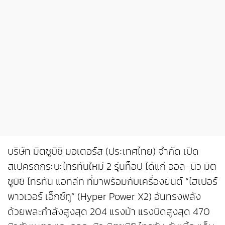
บริษัท มิตซูบิชิ มอเตอร์ส (ประเทศไทย) จำกัด เปิด
สเปครถกระบะไทรทันใหม่ 2 รุ่นท็อป ได้แก่ ออล-นิว มิต
ซูบิชิ ไทรทัน แอทลีท ที่มาพร้อมกับเครื่องยนต์ “ไฮเปอร์
พาวเวอร์ เอ็กซ์ทู” (Hyper Power X2) อันทรงพลัง
ด้วยพละกำลังสูงสุด 204 แรงม้า แรงบิดสูงสุด 470