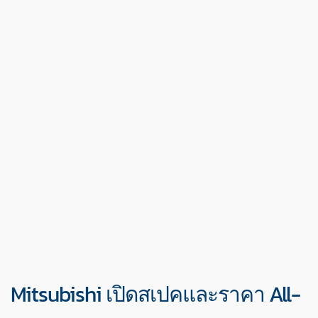
Mitsubishi เปิดสเปคและราคา All-