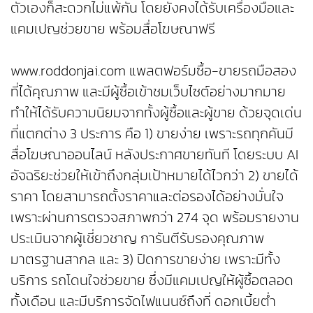
ตัวเองก็สะดวกไม่แพ้กัน โดยยังคงได้รับเครื่องมือและ
แคมเปญช่วยขาย พร้อมสื่อโฆษณาฟรี
www.roddonjai.com แพลตฟอร์มซื้อ-ขายรถมือสอง
ที่ได้คุณภาพ และมีผู้ซื้อเข้าชมเว็บไซต์อย่างมากมาย
ทำให้ได้รับความนิยมจากทั้งผู้ซื้อและผู้ขาย ด้วยจุดเด่น
ที่แตกต่าง 3 ประการ คือ 1) ขายง่าย เพราะรถทุกคันมี
สื่อโฆษณาออนไลน์ หลังประกาศขายทันที โดยระบบ AI
อัจฉริยะช่วยให้เข้าถึงกลุ่มเป้าหมายได้ไวกว่า 2) ขายได้
ราคา โดยสามารถตั้งราคาและต่อรองได้อย่างมั่นใจ
เพราะผ่านการตรวจสภาพกว่า 274 จุด พร้อมรายงาน
ประเมินจากผู้เชี่ยวชาญ การันตีรับรองคุณภาพ
มาตรฐานสากล และ 3) ปิดการขายง่าย เพราะมีทั้ง
บริการ รถโดนใจช่วยขาย ซึ่งมีแคมเปญให้ผู้ซื้อตลอด
ทั้งเดือน และมีบริการจัดไฟแนนซ์ถึงที่ ดอกเบี้ยต่ำ