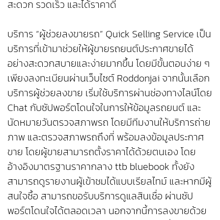
สะดวก รวดเร็ว และได้ราคาดี
บริการ “ผู้ช่วยลงขายรถ” Quick Selling Service เป็น
บริการที่เข้ามาช่วยให้ผู้ขายรถยนต์ประกาศขายได้
อย่างสะดวกสบายและง่ายมากขึ้น โดยมีขั้นตอนง่าย ๆ
เพียงลงทะเบียนผ่านเว็บไซต์ Roddonjai จากนั้นเลือก
บริการผู้ช่วยลงขาย เริ่มใช้บริการผ่านช่องทางไลน์โดย
Chat กับซัปพอร์ตโดนใจในการให้ข้อมูลรถยนต์ และ
นัดหมายวันตรวจสภาพรถ โดยมีทีมงานให้บริการถ่าย
ภาพ และตรวจสภาพรถถึงที่ พร้อมลงข้อมูลประกาศ
ขาย โดยผู้ขายสามารถตั้งราคาได้ด้วยตนเอง โดย
อ้างอิงมาตรฐานราคากลาง ttb bluebook ทั้งยัง
สามารถดูรายงานผู้เข้าชมได้แบบเรียลไทม์ และหากมีผู้
สนใจซื้อ สามารถขอรับบริการดูแลสินเชื่อ ผ่านซัป
พอร์ตโดนใจได้ตลอดเวลา นอกจากนี้การลงขายด้วย