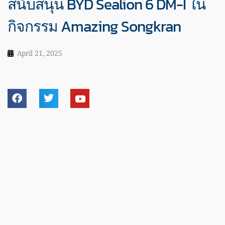
สนับสนุน BYD Sealion 6 DM-I ใน
กิจกรรม Amazing Songkran
April 21, 2025