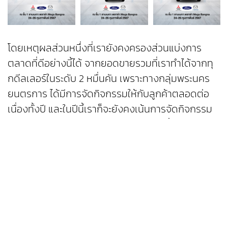
โดยเหตุผลส่วนหนึ่งที่เรายังคงครองส่วนแบ่งการ
ตลาดที่ดีอย่างนี้ได้ จากยอดขายรวมที่เราทำได้จากทุ
กดีลเลอร์ในระดับ 2 หมื่นคัน เพราะทางกลุ่มพระนคร
ยนตรการ ได้มีการจัดกิจกรรมให้กับลูกค้าตลอดต่อ
เนื่องทั้งปี และในปีนี้เราก็จะยังคงเน้นการจัดกิจกรรม
ดีๆ ให้กับลูกค้า โดยในไตรมาสแรกของปีนี้ เราจะ
กระตุ้นตลาดช่วงต้นปี ด้วยการจัดงาน
“PHRANAKORN CLEARANCE SALE @MEGA
BANGNO” โดยเราได้รวม 3 แบรนด์ดังในเครือฯ ฟ
อร์ด, มิตซูบิชิ และมาสด้า ซึ่งจะมาพร้อมโปรโมชั่นสุด
พิเศษ พร้อมรวมสิทธิประโยชน์ ที่จะมอบให้ลูกค้าสูงสุด
ถึง 2 แสนบาท โดยงานนี้จะจัดขึ้นระหว่างวันที่ 24-26