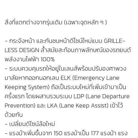
สิ่งที่แตกต่างจากรุ่นเดิม (เฉพาะจุดหลัก ๆ )
- กระจังหน้า และกันชนหน้าดีไซน์ใหม่แบบ GRILLE-
LESS DESIGN ล้ำสมัยสะท้อนภาพลักษณ์ของรถยนต์
พลังงานไฟฟ้า 100%
- ระบบควมคุมรถให้อยู่ในเลนส์พร้อมปรับองศาพวง
มาลัยหากออกนอกเลน ELK (Emergency Lane
Keeping System) ถือเป็นระบบใหม่ที่เพิ่มเข้ามาเป็น
ครั้งแรก โดยผสานรวมระบบ LDP (Lane Departure
Prevention) และ LKA (Lane Keep Assist) เข้าไว้
ด้วยกัน
- เปลี่ยนดีไซน์ล้อใหม่
- แรงม้าเพิ่มขึ้นจาก 150 แรงม้าเป็น 177 แรงม้า แรง