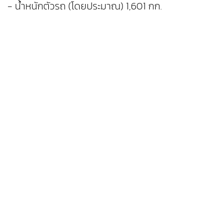
- น้ำหนักตัวรถ (โดยประมาณ) 1,601 กก.