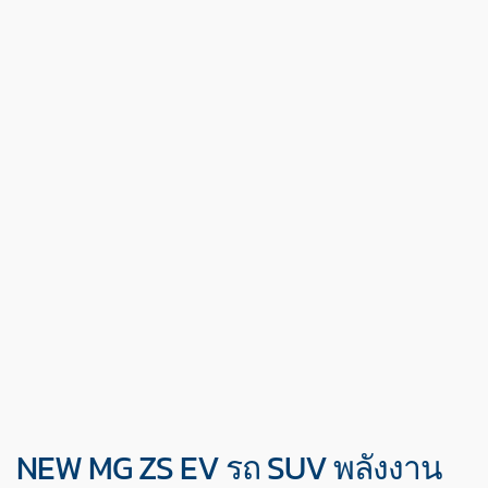
NEW MG ZS EV รถ SUV พลังงาน