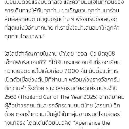
เปี่ยมไปด้วยแรงบันดาลใจ และความมั่นใจในทุกวันของ
การเดินทางให้กับทุกท่าน ขอเชิญชวนทุกท่านมาร่วม
สัมผัสรถยนต์ มิตซูบิชิรุ่นต่าง ๆ พร้อมรับข้อเสนอดี
ที่สุดแห่งปีอีกมากมาย ที่เราตั้งใจนำเสนอมาให้ลูกค้า
ทุกท่านโดยเฉพาะ”
ไฮไลต์สำคัญภายในงาน นำโดย “ออล-นิว มิตซูบิชิ
เอ็กซ์ฟอร์ส เอชอีวี” ที่ได้รับกระแสตอบรับที่ยอดเยี่ยม
กวาดยอดขายไปแล้วเกือบ 7,000 คัน นับตั้งแต่การ
เปิดตัวเมื่อช่วงต้นปีที่ผ่านมา พร้อมพ่วงรางวัลการัน
ตีความสำเร็จด้วย รางวัลรถยนต์ยอดเยี่ยมประจำปี
2568 (Thailand Car of The Year 2025) จากสมาคม
ผู้สื่อข่าวรถยนต์และรถจักรยานยนต์ไทย (สรยท.) อีก
ด้วย ตอกย้ำความเป็นผู้นำในกลุ่มยานยนต์ไฮบริดอย่
างแท้จริง โดดเด่นด้วยแนวคิด “Xperience the