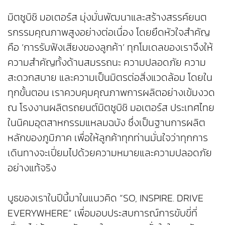
มิตซูบิชิ มอเตอร์ส มุ่งมั่นพัฒนาและสร้างสรรค์ยนต
รกรรมคุณภาพสูงอย่างต่อเนื่อง โดยยึดหัวใจสำคัญ
คือ ‘การรับฟังเสียงของลูกค้า’ ทุกโมเดลของเราจึงให้
ความสำคัญทั้งด้านสมรรถนะ ความปลอดภัย ความ
สะดวกสบาย และความเป็นมิตรต่อสิ่งแวดล้อม โดยใน
ทุกขั้นตอน เราควบคุมคุณภาพการผลิตอย่างเข้มงวด
ณ โรงงานผลิตรถยนต์มิตซูบิชิ มอเตอร์ส ประเทศไทย
ในนิคมอุตสาหกรรมแหลมฉบัง ซึ่งเป็นฐานการผลิต
หลักของภูมิภาค เพื่อให้ลูกค้าทุกท่านมั่นใจว่าทุกการ
เดินทางจะเปี่ยมไปด้วยความหมายและความปลอดภัย
อย่างแท้จริง
บูธของเราในปีนี้มาในแนวคิด “SO, INSPIRE. DRIVE
EVERYWHERE” เพื่อมอบประสบการณ์การขับขี่ที่