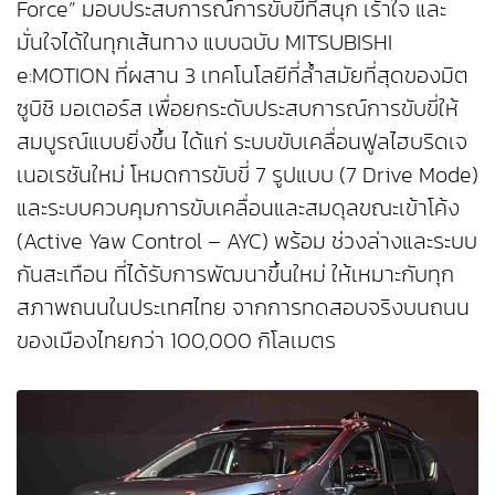
Force” มอบประสบการณ์การขับขี่ที่สนุก เร้าใจ และ
มั่นใจได้ในทุกเส้นทาง แบบฉบับ MITSUBISHI
e:MOTION ที่ผสาน 3 เทคโนโลยีที่ล้ำสมัยที่สุดของมิต
ซูบิชิ มอเตอร์ส เพื่อยกระดับประสบการณ์การขับขี่ให้
สมบูรณ์แบบยิ่งขึ้น ได้แก่ ระบบขับเคลื่อนฟูลไฮบริดเจ
เนอเรชันใหม่ โหมดการขับขี่ 7 รูปแบบ (7 Drive Mode)
และระบบควบคุมการขับเคลื่อนและสมดุลขณะเข้าโค้ง
(Active Yaw Control – AYC) พร้อม ช่วงล่างและระบบ
กันสะเทือน ที่ได้รับการพัฒนาขึ้นใหม่ ให้เหมาะกับทุก
สภาพถนนในประเทศไทย จากการทดสอบจริงบนถนน
ของเมืองไทยกว่า 100,000 กิโลเมตร