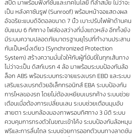
สปีด มาพร้อมฟังก์ชั่นและเทคโนโลยี ที่ล้ำสมัย ไม่ว่าจะ
เป็น หลังคาซันรูฟ (Sunroof) พร้อมหน้าจอแสดงผล
อัจฉริยะแบบดิจิตอลขนาด 7 นิ้ว เบาะปรับไฟฟ้าด้านคน
ขับแบบ 6 ทิศทาง ไฟส่องสว่างที่นั่งแถวหลัง อีกทั้งยัง
มีระบบความปลอดภัยมาตรฐานยุโรปที่ทำงานประสาน
กันเป็นหนึ่งเดียว (Synchronized Protection
System) สร้างความมั่นใจให้กับผู้ที่ขับขี่ในทุกเส้นทาง
ไม่ว่าจะเป็น ดิสก์เบรก 4 ล้อ มาพร้อมระบบป้องกันล้อ
ล็อก ABS พร้อมระบบกระจายแรงเบรก EBD และระบบ
เสริมแรงเบรกด้วยอิเล็กทรอนิกส์ EBA ระบบป้องกัน
การไหลของรถ โดยไม่ต้องเหยียบเบรกค้าง ระบบช่วย
เตือนเมื่อต้องการเปลี่ยนเลน ระบบช่วยเตือนมุมอับ
สายตา ระบบกล้องมองภาพรอบทิศทาง 3 มิติ ระบบ
ควบคุมการทรงตัวในขณะเข้าโค้ง ระบบป้องกันล้อหมุน
ฟรีและการลื่นไถล ระบบช่วยการออกตัวบนทางลาดชัน