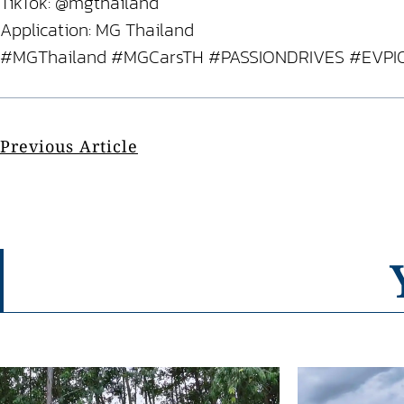
TikTok: @mgthailand
Application: MG Thailand
#MGThailand #MGCarsTH #PASSIONDRIVES #EVP
Previous Article