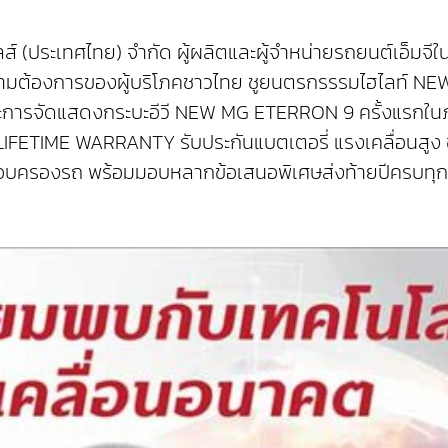
 เซลส์ (ประเทศไทย) จำกัด ผู้ผลิตและผู้จำหน่ายรถยนต์เอ็ม
บความต้องการของผู้บริโภคชาวไทย ชูยนตรกรรรมไฮไลท์ NE
้า และการจัดแสดงกระบะอีวี NEW MG ETERRON 9 ครั้งแรกใ
 LIFETIME WARRANTY รับประกันแบตเตอรี่ แรงเคลื่อนสูง 
อบครองรถ พร้อมมอบหลากข้อเสนอพิเศษส่งท้ายปีครบทุกรุ่น