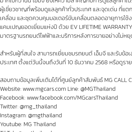
มากไปกว่านั้น เอ็มจี ยังให้ความสำคัญกับการดูแลลูกค้
ผู้เชี่ยวชาญที่พร้อมดูแลลูกค้าทั่วประเทศ และจุดเด่น ท
เคลื่อน และชุดควบคุมมอเตอร์ขับเคลื่อนตลอดอายุการใช้
แคมเปญยอดเยี่ยมแห่งปี ด้วย EV LIFETIME WARRANTY จาก
มาตรฐานรถยนต์ไฟฟ้าและบริการหลังการขายอย่างไม่หยุดยั้
สำหรับผู้ที่สนใจ สามารถเยี่ยมชมรถยนต์ เอ็มจี และรับข้อเ
ประเทศ ตั้งแต่วันนี้จนถึงวันที่ 10 ธันวาคม 2568 หรือดูรา
สอบถามข้อมูลเพิ่มเติมได้ที่ศูนย์ลูกค้าสัมพันธ์ MG CALL 
Website: www.mgcars.com Line: @MGThailand
Facebook: www.facebook.com/MGcarsThailand
Twitter: @mg_thailand
Instagram: @mgthailand
Youtube: MG Thailand