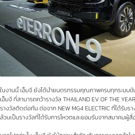
ในงานนี้ เอ็มจี ยังได้นำยนตรกรรมคุณภาพครบทุกระบบ
เอ็มจี ที่สามารถคว้ารางวัล THAILAND EV OF THE YEAR 202
รางวัลติดต่อกัน ต่อจาก NEW MG4 ELECTRIC ที่ได้รับรา
ล้วนเป็นรางวัลที่ได้รับการโหวตและยอมรับจากสมาคมผู้สื่