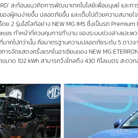
สะท้อนแนวคิดการพัฒนาเทคโนโลยีเพื่อมนุษย์ และการก้าว
ให้ชีวิตของผู้คนง่ายขึ้น ปลอดภัยขึ้น และเต็มไปด้วยความสบา
โดย 2 รุ่นไฮไลท์อย่าง NEW MG IM5 ซึ่งเป็นรถ Premium 
assis ทำหน้าที่ควบคุมการทำงาน ของระบบช่วงล่างและพวงม
ี่ ที่มากไปกว่านั้น คือมาตรฐานความปลอดภัยระดับ 5 ดาวจ
วมถึงการจัดแสดงครั้งแรกในอาเซียนของ NEW MG ETERRON 
สเฟตขนาด 102 kWh สามารถวิ่งไกลถึง 430 กิโลเมตร สะดว