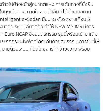
ไปข้างหน้าสู่อนาคตแห่ง การเดินทางที่ยั่งยืน
ยใจในทุกเส้นทาง ภายในงานนี้ เอ็มจี ได้นำเสนอยาน
Intelligent e-Sedan มีขนาด ตัวรถยาวเกือบ 5
าลัย ระบบเลี้ยวสี่ล้อ ทำให้ NEW MG IM5 มีการ
าก Euro NCAP ซึ่งยนตรกรรม รุ่นนี้พร้อมเข้ามาเติม
9 รถกระบะไฟฟ้าที่โดดเด่นด้วยสมรรถนะการขับขี่ให้
กสบายด้วยระบบ ห้องโดยสารที่กว้างขวาง พร้อม