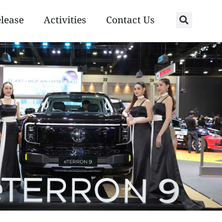
elease
Activities
Contact Us