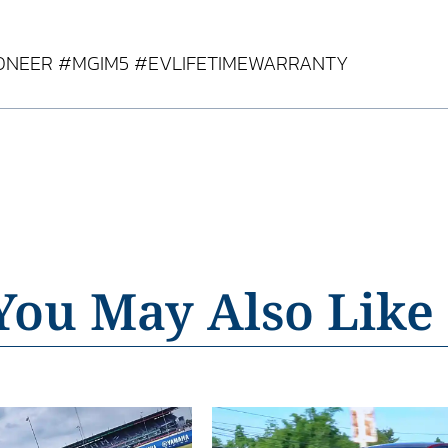
IONEER #MGIM5 #EVLIFETIMEWARRANTY
You May Also Like