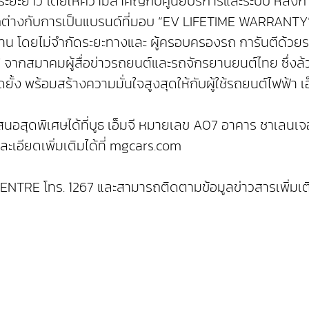
าในระยะยาว โดยให้ความสำคัญกับศูนย์บริการและระบบ หลัง
ี่แตกต่างกับการเป็นแบรนด์ที่มอบ “EV LIFETIME WARRANTY”
งาน โดยไม่จำกัดระยะทางและ ผู้ครอบครองรถ การันตีด้วยร
สมาคมผู้สื่อข่าวรถยนต์และรถจักรยานยนต์ไทย ซึ่งล้วนส
ง พร้อมสร้างความมั่นใจสูงสุดให้กับผู้ใช้รถยนต์ไฟฟ้า เ
สนอสุดพิเศษได้ที่บูธ เอ็มจี หมายเลข A07 อาคาร ชาเลนเจอร์
ยละเอียดเพิ่มเติมได้ที่ mgcars.com
CENTRE โทร. 1267 และสามารถติดตามข้อมูลข่าวสารเพิ่มเติมข