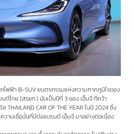
 รถไฟฟ้า B-SUV ยนตรกรรมแห่งความภาคภูมิใจของ
ทย (สรยท.) นับเป็นปีที่ 3 ของ เอ็มจี ที่คว้า
างวัล THAILAND CAR OF THE YEAR ในปี 2024 ซึ่ง
ชื่อมั่นที่มีต่อแบรนด์ เอ็มจี มาอย่างต่อเนื่อง