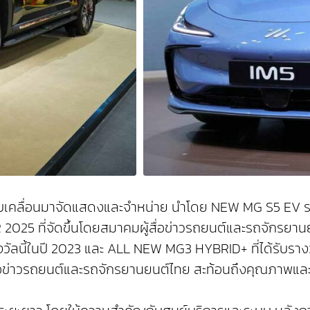
ขับเคลื่อนมาจัดแสดงและจำหน่าย นำโดย NEW MG S5 EV
5 ที่จัดขึ้นโดยสมาคมผู้สื่อข่าวรถยนต์และรถจักรยานยนต์ไ
งวัลนี้ในปี 2023 และ ALL NEW MG3 HYBRID+ ที่ได้รับร
อข่าวรถยนต์และรถจักรยานยนต์ไทย สะท้อนถึงคุณภาพและความเ