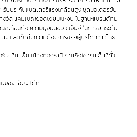
การขายครบวงจร ทั้งการบริหารจัดการอะไหล่ทีมช่าง
 รับประกันแบตเตอรี่แรงเคลื่อนสูง ชุดมอเตอร์ขับ
างวัล แคมเปญยอดเยี่ยมแห่งปี ในฐานะแบรนด์ที่มี
ะท้อนถึง ความมุ่งมั่นของ เอ็มจี ในการยกระดับ
อ็มจี และเข้าถึงความต้องการของผู้บริโภคชาวไทย
 2 อิมแพ็ค เมืองทองธานี รวมถึงโชว์รูมเอ็มจีทั่ว
อง เอ็มจี ได้ที่