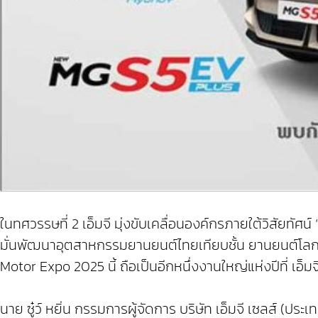
ในทศวรรษที่ 2 เอ็มจี มุ่งขับเคลื่อนองค์กรภายใต้วิสัยทัศ
มั่นพัฒนาอุตสาหกรรมยานยนต์ไทยเทียบชั้น ยานยนต์โลก
Motor Expo 2025 นี้ ถือเป็นอีกหนึ่งงานใหญ่แห่งปีที่ เอ็
นาย ซู๋ว์ หยิ่น กรรมการผู้จัดการ บริษัท เอ็มจี เซลส์ (ป