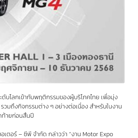
ะดับโลกเข้ากับพฤติกรรมของผู้บริโภคไทย เพื่อมุ่ง
มถึงกิจกรรมต่าง ๆ อย่างต่อเนื่อง สำหรับในงาน
ท้ายก่อนสิ้นปี
 มอเตอร์ – ซีพี จำกัด กล่าวว่า “งาน Motor Expo