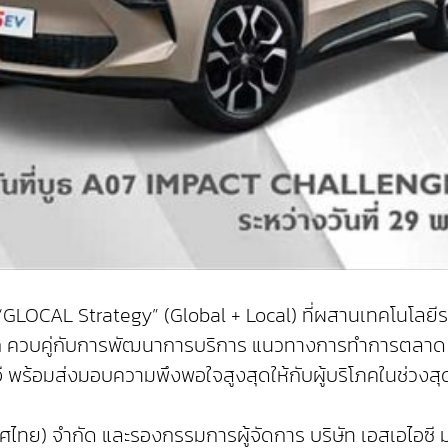
น์ “GLOCAL Strategy” (Global + Local) ที่ผสานเทคโนโลยีร
 ควบคู่กับการพัฒนาการบริการ แนวทางการทำการตลาด รว
มจี พร้อมส่งมอบความพึงพอใจสูงสุดให้กับผู้บริโภคในช่วงสุด
ระเทศไทย) จำกัด และรองกรรมการผู้จัดการ บริษัท เอสเอไอซี