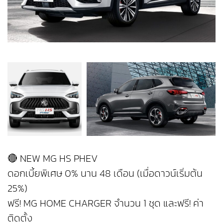
🔴 NEW MG HS PHEV
ดอกเบี้ยพิเศษ 0% นาน 48 เดือน (เมื่อดาวน์เริ่มต้น
25%)
ฟรี! MG HOME CHARGER จำนวน 1 ชุด และฟรี! ค่า
ติดตั้ง