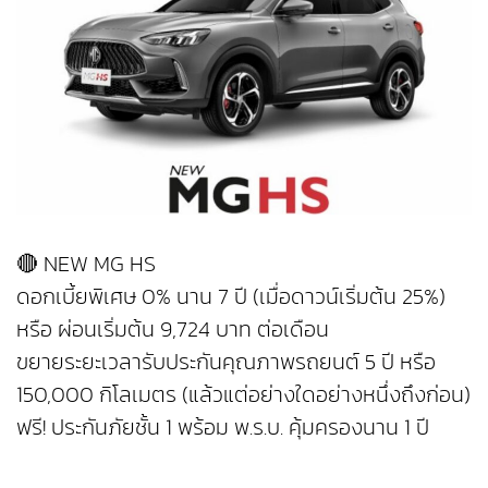
🔴 NEW MG HS
ดอกเบี้ยพิเศษ 0% นาน 7 ปี (เมื่อดาวน์เริ่มต้น 25%)
หรือ ผ่อนเริ่มต้น 9,724 บาท ต่อเดือน
ขยายระยะเวลารับประกันคุณภาพรถยนต์ 5 ปี หรือ
150,000 กิโลเมตร (แล้วแต่อย่างใดอย่างหนึ่งถึงก่อน)
ฟรี! ประกันภัยชั้น 1 พร้อม พ.ร.บ. คุ้มครองนาน 1 ปี