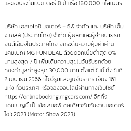
และรับประกันแบตเตอรี่ 8 ปี หรือ 180,000 กิโลเมตร
บริษัท เอสเอไอซี มอเตอร์ – ซีพี จำกัด และ บริษัท เอ็ม
จี เซลส์ (ประเทศไทย) จำกัด ผู้ผลิตและผู้จำหน่ายรถ
ยนต์เอ็มจีในประเทศไทย ยกระดับความคุ้มค่าผ่าน
แคมเปญ MG FUN DEAL ด้วยดอกเบี้ยต่ำสุด 0%
นานสูงสุด 7 ปี เพิ่มเติมความสุขในวันรับรถด้วย
ทองคำมูลค่าสูงสุด 30,000 บาท ตั้งแต่วันนี้ ถึงวันที่
2 เมษายน 2566 ที่โชว์รูมและศูนย์บริการ เอ็มจี 161
แห่ง ทั่วประเทศ หรือจองออนไลน์ผ่านทางเว็บไซต์
https://onlinebooking.mgcars.com/ อีกทั้ง
แคมเปญนี้ เป็นข้อเสนอพิเศษเดียวกันกับงานมอเตอร์
โชว์ 2023 (Motor Show 2023)