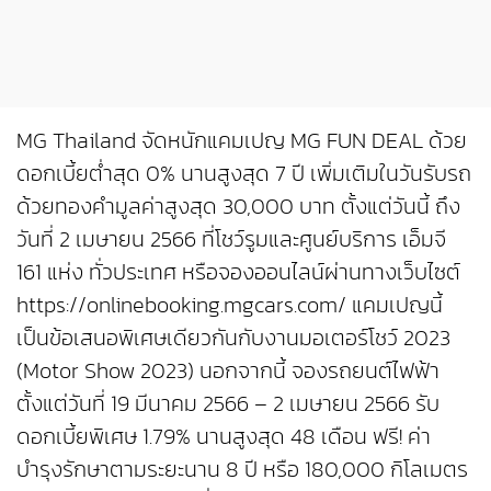
MG Thailand จัดหนักแคมเปญ MG FUN DEAL ด้วย
ดอกเบี้ยต่ำสุด 0% นานสูงสุด 7 ปี เพิ่มเติมในวันรับรถ
ด้วยทองคำมูลค่าสูงสุด 30,000 บาท ตั้งแต่วันนี้ ถึง
วันที่ 2 เมษายน 2566 ที่โชว์รูมและศูนย์บริการ เอ็มจี
161 แห่ง ทั่วประเทศ หรือจองออนไลน์ผ่านทางเว็บไซต์
https://onlinebooking.mgcars.com/ แคมเปญนี้
เป็นข้อเสนอพิเศษเดียวกันกับงานมอเตอร์โชว์ 2023
(Motor Show 2023) นอกจากนี้ จองรถยนต์ไฟฟ้า
ตั้งแต่วันที่ 19 มีนาคม 2566 – 2 เมษายน 2566 รับ
ดอกเบี้ยพิเศษ 1.79% นานสูงสุด 48 เดือน ฟรี! ค่า
บำรุงรักษาตามระยะนาน 8 ปี หรือ 180,000 กิโลเมตร