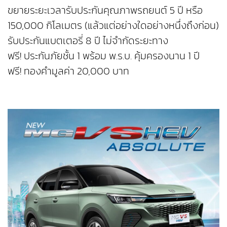
ขยายระยะเวลารับประกันคุณภาพรถยนต์ 5 ปี หรือ
150,000 กิโลเมตร (แล้วแต่อย่างใดอย่างหนึ่งถึงก่อน)
รับประกันแบตเตอรี่ 8 ปี ไม่จำกัดระยะทาง
ฟรี! ประกันภัยชั้น 1 พร้อม พ.ร.บ. คุ้มครองนาน 1 ปี
ฟรี! ทองคำมูลค่า 20,000 บาท