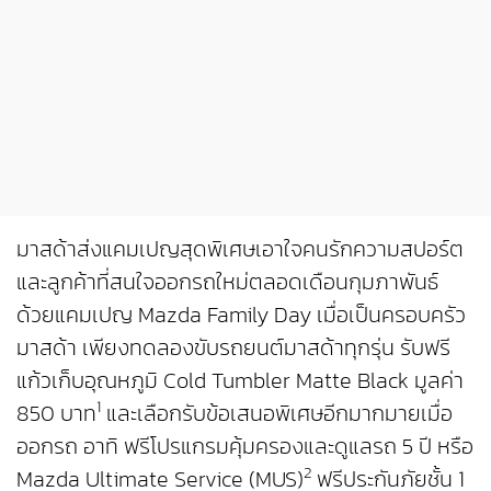
มาสด้าส่งแคมเปญสุดพิเศษเอาใจคนรักความสปอร์ต
และลูกค้าที่สนใจออกรถใหม่ตลอดเดือนกุมภาพันธ์
ด้วยแคมเปญ Mazda Family Day เมื่อเป็นครอบครัว
มาสด้า เพียงทดลองขับรถยนต์มาสด้าทุกรุ่น รับฟรี
แก้วเก็บอุณหภูมิ Cold Tumbler Matte Black มูลค่า
1
850 บาท
และเลือกรับข้อเสนอพิเศษอีกมากมายเมื่อ
ออกรถ อาทิ ฟรีโปรแกรมคุ้มครองและดูแลรถ 5 ปี หรือ
2
Mazda Ultimate Service (MUS)
ฟรีประกันภัยชั้น 1