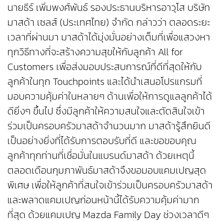
นายธีร์ เพิ่มพงศ์พันธ์ รองประธานบริหารอาวุโส บริษัท
มาสด้า เซลส์ (ประเทศไทย) จำกัด กล่าวว่า ตลอดระยะ
เวลาที่ผ่านมา มาสด้าได้มุ่งมั่นอย่างเต็มที่เพื่อแสวงหา
ทุกวิธีทางที่จะสร้างความสุขให้กับลูกค้า All for
Customers เพื่อส่งมอบประสบการณ์ที่ดีที่สุดให้กับ
ลูกค้าในทุก Touchpoints และได้นำเสนอโปรแกรมที่
มอบความคุ้มค่าในหลายๆ ด้านเพื่อให้การดูแลลูกค้าได้
ดียิ่งๆ ขึ้นไป ซึ่งมีลูกค้าให้ความสนใจและตัดสินใจเข้า
ร่วมเป็นครอบครัวมาสด้าจำนวนมาก มาสด้ารู้สึกยินดี
เป็นอย่างยิ่งที่ได้รับการตอบรับที่ดี และขอขอบคุณ
ลูกค้าทุกท่านที่เชื่อมั่นในแบรนด์มาสด้า ด้วยเหตุนี้
ตลอดเดือนกุมภาพันธ์มาสด้าจึงขอมอบแคมเปญสุด
พิเศษ เพื่อให้ลูกค้าที่สนใจเข้าร่วมเป็นครอบครัวมาสด้า
และพลาดแคมเปญก่อนหน้านี้ได้รับความคุ้มค่ามาก
ที่สุด ด้วยแคมเปญ Mazda Family Day ช่วงเวลาดีๆ