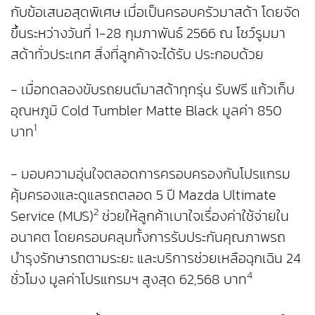
กับข้อเสนอสุดพิเศษ เมื่อเป็นครอบครัวมาสด้า โดยจัด
ขึ้นระหว่างวันที่ 1-28 กุมภาพันธ์ 2566 ณ โชว์รูมมา
สด้าทั่วประเทศ สิ่งที่ลูกค้าจะได้รับ ประกอบด้วย
- เมื่อทดลองขับรถยนต์มาสด้าทุกรุ่น รับฟรี แก้วเก็บ
อุณหภูมิ Cold Tumbler Matte Black มูลค่า 850
1
บาท
- มอบความอุ่นใจตลอดการครอบครองกับโปรแกรม
คุ้มครองและดูแลรถตลอด 5 ปี Mazda Ultimate
2
Service (MUS)
ช่วยให้ลูกค้าเบาใจเรื่องค่าใช้จ่ายใน
อนาคต โดยครอบคลุมทั้งการรับประกันคุณภาพรถ
บำรุงรักษารถตามระยะ และบริการช่วยเหลือฉุกเฉิน 24
4
ชั่วโมง มูลค่าโปรแกรมฯ สูงสุด 62,568 บาท