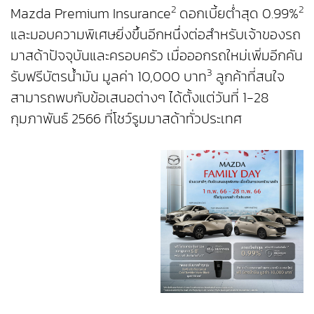
2
2
Mazda Premium Insurance
ดอกเบี้ยต่ำสุด 0.99%
และมอบความพิเศษยิ่งขึ้นอีกหนึ่งต่อสำหรับเจ้าของรถ
มาสด้าปัจจุบันและครอบครัว เมื่อออกรถใหม่เพิ่มอีกคัน
3
รับฟรีบัตรน้ำมัน มูลค่า 10,000 บาท
ลูกค้าที่สนใจ
สามารถพบกับข้อเสนอต่างๆ ได้ตั้งแต่วันที่ 1-28
กุมภาพันธ์ 2566 ที่โชว์รูมมาสด้าทั่วประเทศ