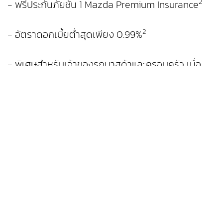
2
- ฟรีประกันภัยชั้น 1 Mazda Premium Insurance
2
- อัตราดอกเบี้ยต่ำสุดเพียง 0.99%
- พิเศษสำหรับเจ้าของรถมาสด้าและครอบครัว เมื่อ
3
ออกรถใหม่เพิ่ม รับฟรี บัตรน้ำมัน มูลค่า 10,000 บาท