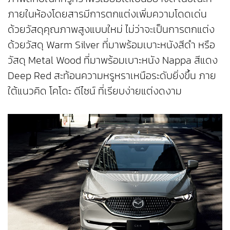
ภายในห้องโดยสารมีการตกแต่งเพิ่มความโดดเด่น
ด้วยวัสดุคุณภาพสูงแบบใหม่ ไม่ว่าจะเป็นการตกแต่ง
ด้วยวัสดุ Warm Silver ที่มาพร้อมเบาะหนังสีดำ หรือ
วัสดุ Metal Wood ที่มาพร้อมเบาะหนัง Nappa สีแดง
Deep Red สะท้อนความหรูหราเหนือระดับยิ่งขึ้น ภาย
ใต้แนวคิด โคโดะ ดีไซน์ ที่เรียบง่ายแต่งดงาม