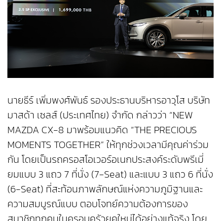
นายธีร์ เพิ่มพงศ์พันธ์ รองประธานบริหารอาวุโส บริษัท
มาสด้า เซลส์ (ประเทศไทย) จำกัด กล่าวว่า “NEW
MAZDA CX-8 มาพร้อมแนวคิด “THE PRECIOUS
MOMENTS TOGETHER” ให้ทุกช่วงเวลามีคุณค่าร่วม
กัน โดยเป็นรถครอสโอเวอร์อเนกประสงค์ระดับพรีเมี่
ยมแบบ 3 แถว 7 ที่นั่ง (7-Seat) และแบบ 3 แถว 6 ที่นั่ง
(6-Seat) ที่สะท้อนภาพลักษณ์แห่งความภูมิฐานและ
ความสมบูรณ์แบบ ตอบโจทย์ความต้องการของ
สมาชิกทุกคนในครอบครัวยุคใหม่ได้อย่างแท้จริง โดย