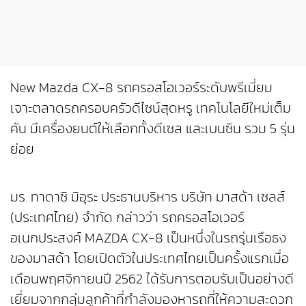
New Mazda CX-8 รถครอสโอเวอร์ระดับพรีเมี่ยม
เจาะตลาดรถครอบครัวดีไซน์สุดหรู เทคโนโลยีใหม่เต็ม
คัน มีเครื่องยนต์ให้เลือกทั้งดีเซล และเบนซิน รวม 5 รุ่น
ย่อย
มร. ทาดาชิ มิอุระ ประธานบริหาร บริษัท มาสด้า เซลส์
(ประเทศไทย) จำกัด กล่าวว่า รถครอสโอเวอร์
อเนกประสงค์ MAZDA CX-8 เป็นหนึ่งในรถรุ่นเรือธง
ของมาสด้า โดยเปิดตัวในประเทศไทยเป็นครั้งแรกเมื่อ
เดือนพฤศจิกายนปี 2562 ได้รับการตอบรับเป็นอย่างดี
เยี่ยมจากกลุ่มลูกค้าที่กำลังมองหารถที่ให้ความสะดวก