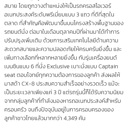
สบาย โดยถูกวางตำแหน่งให้เป็นรถครอสโอเวอร์
อเนกประสงค์ระดับพรีเมี่ยมแบบ 3 แถว ที่ดีที่สุดใน
ตลาด ที่สำคัญคือพัฒนาขึ้นบนโครงสร้างพื้นฐานของ
รถยนต์นั่ง ต่อมาในเดือนตุลาคมปีที่ผ่านมาได้ทำการ
ปรับปรุงเพิ่มเติม ด้วยการเสริมเทคโนโลยีด้านความ
สะดวกสบายและความปลอดภัยให้ครบครันยิ่งขึ้น และ
เพิ่มทางเลือกที่หลากหลายยิ่งขึ้น กับรุ่นเครื่องยนต์
เบนซินแบบ 6 ที่นั่ง Exclusive เบาะนั่งแบบ Captain
seat ตอบโจทย์ทุกความต้องการของลูกค้า ส่งผลให้
มาสด้า CX-8 ประสบความสำเร็จอย่างรวดเร็ว แม้จะ
เป็นระยะเวลาเพียงแค่ 3 ปี แต่รถรุ่นนี้ก็ได้รับความนิยม
จากกลุ่มลูกค้าที่กำลังมองหารถอเนกประสงค์สำหรับ
ครอบครัว จนถึงปัจจุบันอยู่ในการครอบครองของ
ลูกค้าชาวไทยแล้วมากกว่า 4,349 คัน