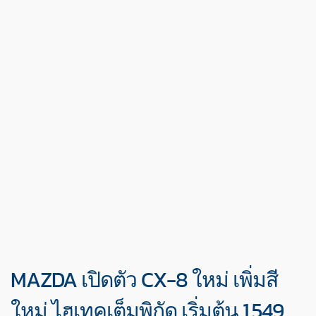
MAZDA เปิดตัว CX-8 ใหม่ เพิ่มสี
ใหม่ ไฮเทคเต็มพิกัด เริ่มต้น 1.549