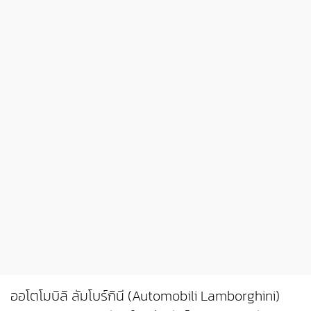
ออโตโมบิลิ ลัมโบร์กินี (Automobili Lamborghini)