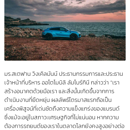
มร.สเตฟาน วิงเคิลมันน์ ประธานกรรมการและประธาน
เจ้าหน้าที่บริหาร ออโตโมบิลิ ลัมโบร์กินี กล่าวว่า “เรา
สร้างอนาคตด้วยมือเรา และสิ่งนั้นเกิดขึ้นจากการ
ดำเนินงานที่ยืดหยุ่น ผลลัพธ์ไตรมาสแรกถือเป็น
เครื่องพิสูจน์ที่เด่นชัดถึงความแข็งแกร่งของแบรนด์
ซึ่งแม้จะอยู่ในสภาวะเศรษฐกิจที่ไม่แน่นอน หากความ
ต้องการรถยนต์ของเราในตลาดโลกยังคงสูงอย่างต่อ