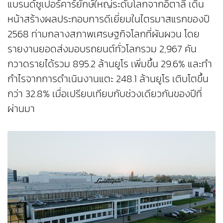
แบรนด์ซูเปอร์คาร์ยักษ์ใหญ่ระดับโลกจากอิตาลี เดิน
หน้าสร้างผลประกอบการดีเยี่ยมในไตรมาสแรกของปี
2568 ท่ามกลางสภาพเศรษฐกิจโลกที่ผันผวน โดย
รายงานยอดส่งมอบรถยนต์ทั่วโลกรวม 2,967 คัน
กวาดรายได้รวม 895.2 ล้านยูโร เพิ่มขึ้น 29.6% และทำ
กำไรจากการดำเนินงานแตะ 248.1 ล้านยูโร เติบโตขึ้น
กว่า 32.8% เมื่อเปรียบเทียบกับช่วงเดียวกันของปีที่
ผ่านมา