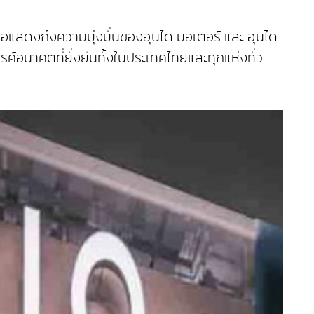
พื่อแสดงถึงความมุ่งมั่นของฮุนได มอเตอร์ และ ฮุนได
ค์อนาคตที่ยั่งยืนทั้งในประเทศไทยและทุกแห่งทั่ว