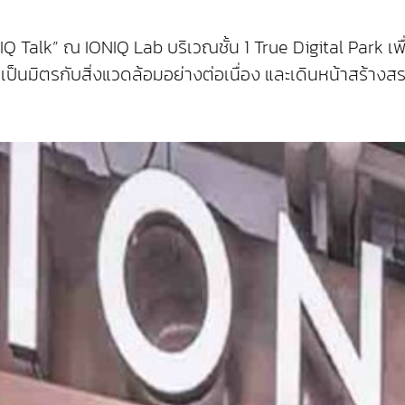
ONIQ Talk” ณ IONIQ Lab บริเวณชั้น 1 True Digital Park เ
็นมิตรกับสิ่งแวดล้อมอย่างต่อเนื่อง และเดินหน้าสร้างสรร