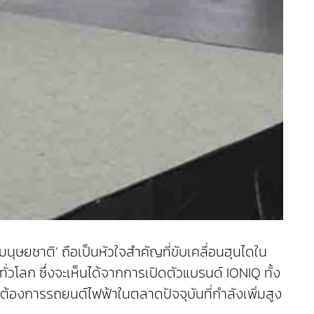
นุษยชาติ’ ถือเป็นหัวใจสำคัญที่ขับเคลื่อนฮุนไดใน
่วโลก ซึ่งจะเห็นได้จากการเปิดตัวแบรนด์ IONIQ ทั้ง
้องการรถยนต์ไฟฟ้าในตลาดปัจจุบันที่กำลังเพิ่มสูง