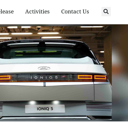
elease
Activities
Contact Us