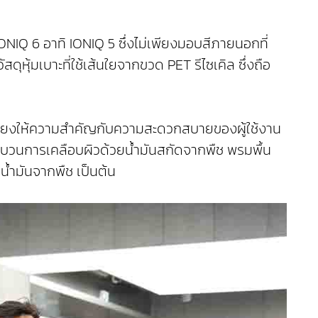
NIQ 6 อาทิ IONIQ 5 ซึ่งไม่เพียงมอบสีภายนอกที่
ุหุ้มเบาะที่ใช้เส้นใยจากขวด PET รีไซเคิล ซึ่งถือ
่เพียงให้ความสำคัญกับความสะดวกสบายของผู้ใช้งาน
ช้กระบวนการเคลือบผิวด้วยน้ำมันสกัดจากพืช พรมพื้น
น้ำมันจากพืช เป็นต้น