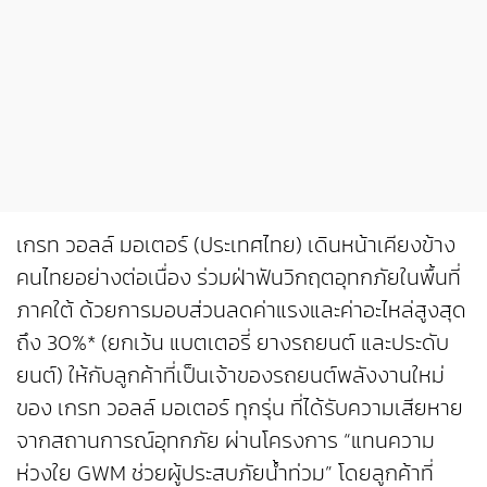
เกรท วอลล์ มอเตอร์ (ประเทศไทย) เดินหน้าเคียงข้าง
คนไทยอย่างต่อเนื่อง ร่วมฝ่าฟันวิกฤตอุทกภัยในพื้นที่
ภาคใต้ ด้วยการมอบส่วนลดค่าแรงและค่าอะไหล่สูงสุด
ถึง 30%* (ยกเว้น แบตเตอรี่ ยางรถยนต์ และประดับ
ยนต์) ให้กับลูกค้าที่เป็นเจ้าของรถยนต์พลังงานใหม่
ของ เกรท วอลล์ มอเตอร์ ทุกรุ่น ที่ได้รับความเสียหาย
จากสถานการณ์อุทกภัย ผ่านโครงการ “แทนความ
ห่วงใย GWM ช่วยผู้ประสบภัยน้ำท่วม” โดยลูกค้าที่