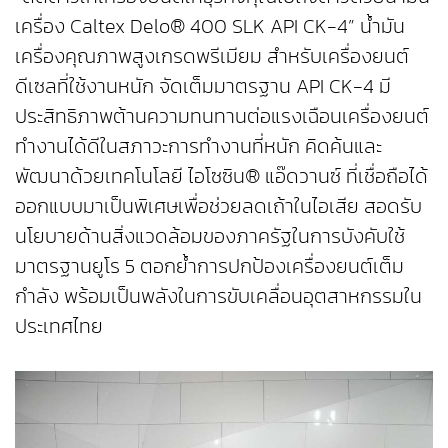
เครื่อง Caltex Delo® 400 SLK API CK-4” น้ำมัน
เครื่องคุณภาพสูงเกรดพรีเมียม สำหรับเครื่องยนต์
ดีเซลที่ใช้งานหนัก จัดเต็มมาตรฐาน API CK-4 มี
ประสิทธิภาพต้านความทนทานต่อแรงเฉือนเครื่องยนต์
ทำงานได้ดีในสภาวะการทำงานที่หนัก คิดค้นและ
พัฒนาด้วยเทคโนโลยี ไอโซซิน® แอ๊ดวานซ์ ที่เชื่อถือได้
ออกแบบมาเป็นพิเศษเพื่อช่วยลดเถ้าในไอเสีย สอดรับ
นโยบายด้านสิ่งแวดล้อมของภาครัฐในการบังคับใช้
มาตรฐานยูโร 5 ตอกย้ำการปกป้องเครื่องยนต์เต็ม
กำลัง พร้อมเป็นพลังในการขับเคลื่อนอุตสาหกรรมใน
ประเทศไทย