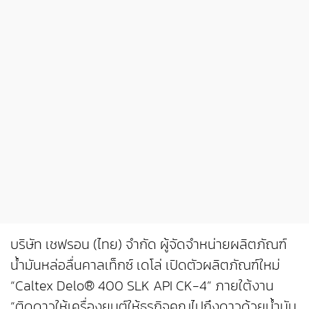
บริษัท เชฟรอน (ไทย) จำกัด ผู้จัดจำหน่ายผลิตภัณฑ์
น้ำมันหล่อลื่นคาลเท็กซ์ เดโล่ เปิดตัวผลิตภัณฑ์ใหม่
“Caltex Delo® 400 SLK API CK-4” ภายใต้งาน
“ติดดาวให้เครื่องยนต์ให้ธุรกิจคุณไปถึงดาวด้วยน้ำมัน