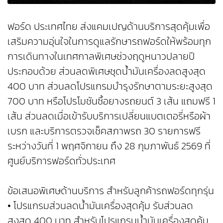
ฟอร์ด ประเทศไทย ส่งแคมเปญด้านบริการสุดคุ้มเพื่อ
เสริมความอุ่นใจในการดูแลรักษารถฟอร์ดให้พร้อมทุก
การเดินทางในเทศกาลพิเศษช่วงฤดูหนาวปลายปี
ประกอบด้วย ส่วนลดพิเศษชุดน้ำมันเครื่องลดสูงสุด
400 บาท ส่วนลดโปรแกรมบำรุงรักษาตามระยะสูงสุด
700 บาท หรือโปรโมชันซื้อยางรถยนต์ 3 เส้น แถมฟรี 1
เส้น ส่วนลดเมื่อเข้ารับบริการเปลี่ยนแบตเตอรี่หรือผ้า
เบรก และบริการตรวจเช็คสภาพรถ 30 รายการฟรี
ระหว่างวันที่ 1 พฤศจิกายน ถึง 28 กุมภาพันธ์ 2569 ที่
ศูนย์บริการฟอร์ดทั่วประเทศ
ข้อเสนอพิเศษด้านบริการ สำหรับลูกค้ารถฟอร์ดทุกรุ่น
• โปรแกรมส่วนลดน้ำมันเครื่องสุดคุ้ม รับส่วนลด
สูงสุด 400 บาท สำหรับโปรแกรมน้ำมันเครื่องสุดคุ้ม