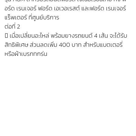
อร์ด เรนเจอร์ ฟอร์ด เอเวอเรสต์ และฟอร์ด เรนเจอร์
แร็พเตอร์ ที่ศูนย์บริการ
ต่อที่ 2
 เมื่อเปลี่ยนอะไหล่ พร้อมยางรถยนต์ 4 เส้น จะได้รับ
สิทธิพิเศษ ส่วนลดเพิ่ม 400 บาท สำหรับแบตเตอรี่
หรือผ้าเบรกทุกรุ่น
 พิเศษ สำหรับการเปลี่ยนแบตเตอรี่ เมื่อนำแบตเตอรี่
ลูกเก่ามาแลก รับส่วนลดเพิ่มอีก 200 บาท
• นอกจากนี้ ลูกค้ารถฟอร์ดทุกรุ่น ยังรับ ฟรี! บริการ
ตรวจเช็กสภาพรถ 30 รายการ และบริการพ่นฆ่าเชื้อ
ภายในรถยนต์
ลูกค้าฟอร์ดที่เข้ารับบริการที่ศูนย์บริการฟอร์ด
สามารถเข้าร่วมบริการผ่อน 0% นาน 10 เดือน เมื่อมี
ยอดใช้จ่าย 5,000 บาทขึ้นไป ต่อ 1 ใบเสร็จ ผ่านบัตร