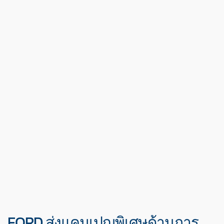
FORD ส่งแคมเปญพิเศษด้านการ