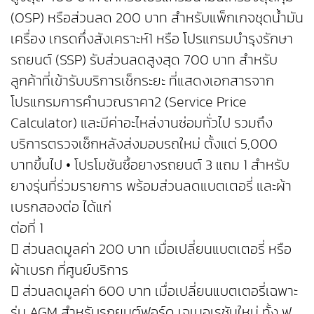
(OSP) หรือส่วนลด 200 บาท สำหรับแพ็กเกจชุดน้ำมัน
เครื่อง เกรดกึ่งสังเคราะห์1 หรือ โปรแกรมบำรุงรักษา
รถยนต์ (SSP) รับส่วนลดสูงสุด 700 บาท สำหรับ
ลูกค้าที่เข้ารับบริการเช็กระยะ ที่แสดงเอกสารจาก
โปรแกรมการคำนวณราคา2 (Service Price
Calculator) และมีค่าอะไหล่งานซ่อมทั่วไป รวมถึง
บริการตรวจเช็กหลังส่งมอบรถใหม่ ตั้งแต่ 5,000
บาทขึ้นไป • โปรโมชันซื้อยางรถยนต์ 3 แถม 1 สำหรับ
ยางรุ่นที่ร่วมรายการ พร้อมส่วนลดแบตเตอรี่ และผ้า
เบรกสองต่อ ได้แก่
ต่อที่ 1
 ส่วนลดมูลค่า 200 บาท เมื่อเปลี่ยนแบตเตอรี่ หรือ
ผ้าเบรก ที่ศูนย์บริการ
 ส่วนลดมูลค่า 600 บาท เมื่อเปลี่ยนแบตเตอรี่เฉพาะ
รุ่น AGM สำหรับรถยนต์ฟอร์ด เจเนอเรชันใหม่ ทั้ง ฟ