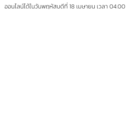
ออนไลน์ได้ในวันพฤหัสบดีที่ 18 เมษายน เวลา 04.00
น. (เวลาไทย)
ภายในงาน ฟอร์ดเตรียมจัดแสดงฟอร์ด มัสแตง รุ่นลิ
มิเต็ดเอดิชั่น ฉลองครบรอบ 60 ปี ให้เจ้าของและแฟน
ฟอร์ด มัสแตง ที่เข้าร่วมงานได้สัมผัสเป็นครั้งแรก
พร้อมพานักแข่งทีมฟอร์ด เพอร์ฟอร์แมนซ์ มาพบปะกับ
แฟนๆ และยังนำสุดยอดรถแข่งไฟฟ้าอย่าง ฟอร์ด มัส
แตง มัค-อี 1400 มาจัดแสดงพร้อมกับรถแข่งฟอร์ด
มัสแตง ทั้งไลน์อัป นอกจากนี้ยังมีมุมชุดแต่งสำหรับฟ
อร์ด มัสแตง โดยเฉพาะ รวมไปถึงนิทรรศการจาก
แบรนด์พันธมิตรอย่าง RTR, Recaro และกิจกรรมอื่นๆ
อีกมากมาย
"ฟอร์ด มัสแตง ได้รับความนิยมอย่างมาก เพราะเป็น