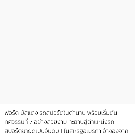
ฟอร์ด มัสแตง รถสปอร์ตในตำนาน พร้อมเริ่มต้น
ทศวรรษที่ 7 อย่างสวยงาม ทะยานสู่ตำแหน่งรถ
สปอร์ตขายดีเป็นอันดับ 1 ในสหรัฐอเมริกา อ้างอิงจาก