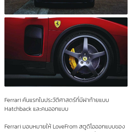
Ferrari คันแรกในประวัติศาสตร์ที่มีฝาท้ายแบบ
Hatchback และคนออกแบบ
Ferrari มอบหมายให้ LoveFrom สตูดิโอออกแบบของ