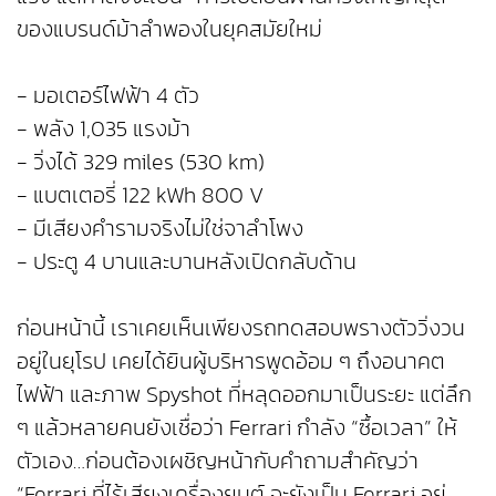
ของแบรนด์ม้าลำพองในยุคสมัยใหม่
- มอเตอร์ไฟฟ้า 4 ตัว
- พลัง 1,035 แรงม้า
- วิ่งได้ 329 miles (530 km)
- แบตเตอรี่ 122 kWh 800 V
- มีเสียงคำรามจริงไม่ใช่จาลำโพง
- ประตู 4 บานและบานหลังเปิดกลับด้าน
ก่อนหน้านี้ เราเคยเห็นเพียงรถทดสอบพรางตัววิ่งวน
อยู่ในยุโรป เคยได้ยินผู้บริหารพูดอ้อม ๆ ถึงอนาคต
ไฟฟ้า และภาพ Spyshot ที่หลุดออกมาเป็นระยะ แต่ลึก
ๆ แล้วหลายคนยังเชื่อว่า Ferrari กำลัง “ซื้อเวลา” ให้
ตัวเอง…ก่อนต้องเผชิญหน้ากับคำถามสำคัญว่า
“Ferrari ที่ไร้เสียงเครื่องยนต์ จะยังเป็น Ferrari อยู่