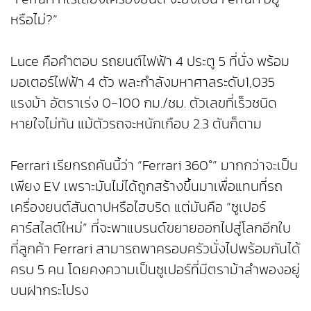
หรือไม่?”
Luce คือคำตอบ รถยนต์ไฟฟ้า 4 ประตู 5 ที่นั่ง พร้อม
มอเตอร์ไฟฟ้า 4 ตัว พละกำลังมหาศาลระดับ1,035
แรงม้า อัตราเร่ง 0-100 กม./ชม. ตัวเลขที่เร็วชนิด
หายใจไม่ทัน แม้ตัวรถจะหนักเกือบ 2.3 ตันก็ตาม
Ferrari เรียกรถคันนี้ว่า “Ferrari 360°” มากกว่าจะเป็น
เพียง EV เพราะมันไม่ได้ถูกสร้างขึ้นมาเพื่อแทนที่รถ
เครื่องยนต์สันดาปหรือไฮบริด แต่มันคือ “ซูเปอร์
คาร์สไลต์ใหม่” ที่จะพาแบรนด์ขยายออกไปสู่โลกอีกใบ
ที่ลูกค้า Ferrari สามารถพาครอบครัวนั่งไปพร้อมกันได้
ครบ 5 คน โดยคงความเป็นซูเปอร์ที่มีตราม้าลำพองอยู่
บนฝากระโปรง