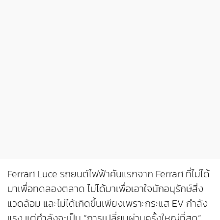
Ferrari Luce รถยนต์ไฟฟ้าคันแรกจาก Ferrari ที่ไม่ได้
มาเพื่อทดลองตลาด ไม่ได้มาเพื่อเอาใจนักอนุรักษ์สิ่ง
แวดล้อม และไม่ได้เกิดขึ้นเพียงเพราะกระแส EV กำลัง
แรง แต่กำลังจะเป็น “การเปลี่ยนผ่านครั้งใหญ่ที่สุด”