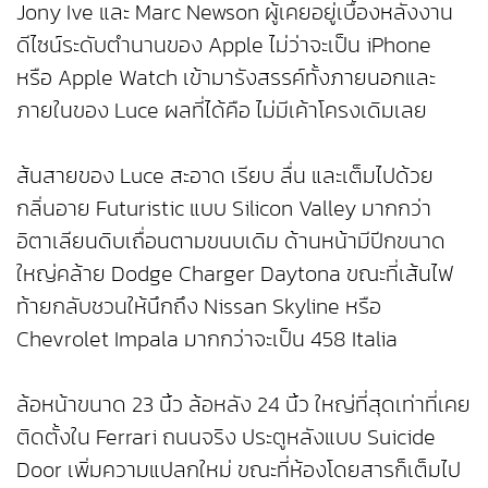
Jony Ive และ Marc Newson ผู้เคยอยู่เบื้องหลังงาน
ดีไซน์ระดับตำนานของ Apple ไม่ว่าจะเป็น iPhone
หรือ Apple Watch เข้ามารังสรรค์ทั้งภายนอกและ
ภายในของ Luce ผลที่ได้คือ ไม่มีเค้าโครงเดิมเลย
ส้นสายของ Luce สะอาด เรียบ ลื่น และเต็มไปด้วย
กลิ่นอาย Futuristic แบบ Silicon Valley มากกว่า
อิตาเลียนดิบเถื่อนตามขนบเดิม ด้านหน้ามีปีกขนาด
ใหญ่คล้าย Dodge Charger Daytona ขณะที่เส้นไฟ
ท้ายกลับชวนให้นึกถึง Nissan Skyline หรือ
Chevrolet Impala มากกว่าจะเป็น 458 Italia
ล้อหน้าขนาด 23 นิ้ว ล้อหลัง 24 นิ้ว ใหญ่ที่สุดเท่าที่เคย
ติดตั้งใน Ferrari ถนนจริง ประตูหลังแบบ Suicide
Door เพิ่มความแปลกใหม่ ขณะที่ห้องโดยสารก็เต็มไป