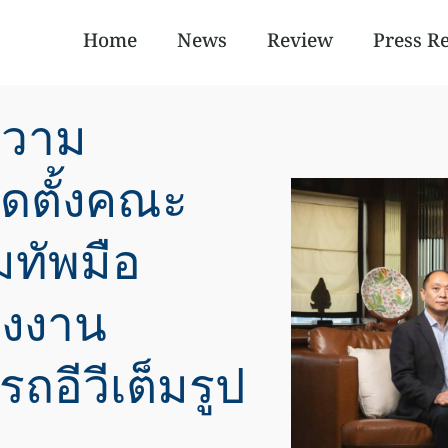
Home
News
Review
Press R
มความ
จัดตั้งคณะ
มทัพมือ
รงงาน
ถอีวีเต็มรูป