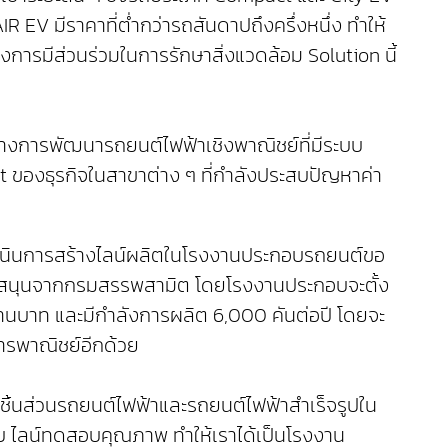
AIR EV มีราคาที่ต่ำกว่ารถสันดาปถึงครึ่งหนึ่ง ทำให้
องการมีส่วนร่วมในการรักษาสิ่งแวดล้อม Solution นี้
ะหว่างการพัฒนารถยนต์ไฟฟ้าเชิงพาณิชย์ที่มีระบบ
t ของธุรกิจในสาขาต่าง ๆ ที่กำลังประสบปัญหาค่า
ังดำเนินการสร้างไลน์ผลิตในโรงงานประกอบรถยนต์ขอ
นับสนุนจากกรมสรรพสามิต โดยโรงงานประกอบจะตั้ง
้านบาท และมีกำลังการผลิต 6,000 คันต่อปี โดยจะ
ารพาณิชย์อีกด้วย
ออกชิ้นส่วนรถยนต์ไฟฟ้าและรถยนต์ไฟฟ้าสำเร็จรูปใน
บ ไลน์ทดสอบคุณภาพ ทำให้เราได้เป็นโรงงาน