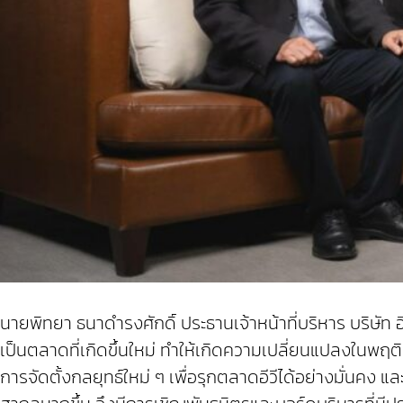
นายพิทยา ธนาดำรงศักดิ์ ประธานเจ้าหน้าที่บริหาร บริษัท อีว
เป็นตลาดที่เกิดขึ้นใหม่ ทำให้เกิดความเปลี่ยนแปลงในพฤติก
การจัดตั้งกลยุทธ์ใหม่ ๆ เพื่อรุกตลาดอีวีได้อย่างมั่นคง