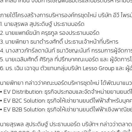
สากลมากขึ้น จึงมีการเชิญพันธมิตรและบอร์ดบริหารที่มีป
ภายใต้โครงสร้างการบริหารองค์กรชุดใหม่ บริษัท อีวี ไพร
1. นายสุรพล สุประดิษฐ์ ประธานบอร์ด
2. นายแพทย์ฆนัท ครุธกูล รองประธานบอร์ด
3. นายพิทยา ธนาดำรงศักดิ์ ประธานเจ้าหน้าที่บริหาร
4. นางสาวภัทร์ลดานันท์ ธนาวิชญะนันท์ กรรมการผู้จัดก
5. นายเฉลิมศักดิ์ ศิริกุล ที่ปรึกษาคณะบอร์ด และ ผู้จัด
6. มร. เฉิน เฉาจุน ตัวแทนกลุ่มบริษัท Lesso Group และ ผ
นายพิทยา กล่าวว่าคณะบอร์ดบริหารชุดใหม่ ได้พัฒนาแนววิสั
• EV Distribution: ธุรกิจประกอบและจัดจำหน่ายยานยนต์
• EV B2C Solution: ธุรกิจให้เช่ายานยนต์ไฟฟ้าสำหรับบุคค
• EV B2B Solution: ธุรกิจให้เช่ายานยนต์ไฟฟ้าเชิงพาณิชย
นายสุรพล สุประดิษฐ์ ประธานบอร์ด บริษัทฯ กล่าวว่าตลาดร