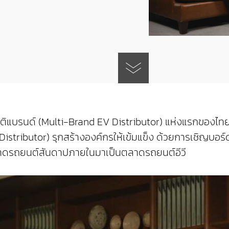
มัลติแบรนด์ (Multi-Brand EV Distributor) แห่งแรกของไท
le Distributor) รุกสร้างองค์กรให้เข้มแข็ง ด้วยการเชิญบ
นตลาดรถยนต์สันดาปภายในมาเป็นตลาดรถยนต์อีวี