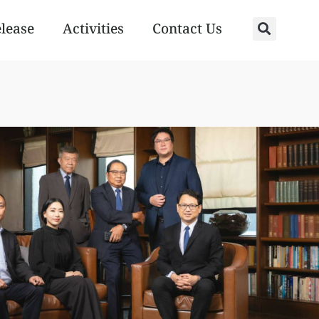
elease
Activities
Contact Us