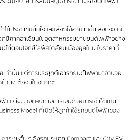
ป็นเพราะนโยบายการสนับสนุนการเข้าถึงรถยนต์ไฟฟ้า
ชาชนมั่นใจและเลือกใช้อีวีมากขึ้น สิ่งที่จะตาม
าของภูมิภาคอาเซียนในอุตสาหกรรมยานยนต์ไฟฟ้าอย่าง
ี่ตอบโจทย์ไลฟ์สไตล์คนเมืองยุคใหม่ ในราคาที่
เท่านั้น แต่การประยุกต์เอารถยนต์ไฟฟ้ามาอำนวย
ทุกบ้านจะต้องมีในอนาคต
ฟฟ้า แต่จะวางแผนทางการเงินด้วยการเช่าใช้แทน
usiness Model ที่เปิดให้ลูกค้าใช้รถยนต์ไฟฟ้าของ
ารเช่าระยะสั้น ๆ ซึ่งรถประเภท Compact และ City EV