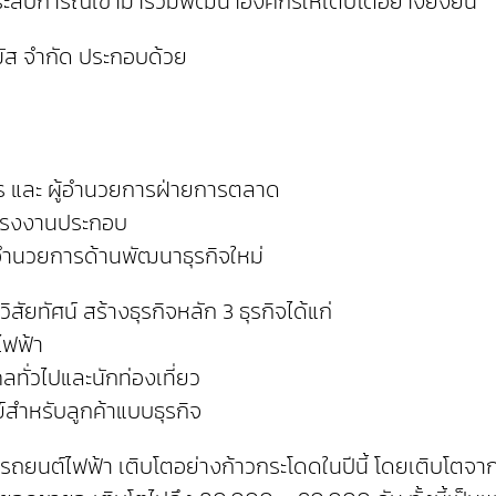
ระสบการณ์เข้ามาร่วมพัฒนาองค์กรให้เติบโตอย่างยั่งยืน
มัส จำกัด ประกอบด้วย
าร และ ผู้อำนวยการฝ่ายการตลาด
การโรงงานประกอบ
ู้อำนวยการด้านพัฒนาธุรกิจใหม่
ยทัศน์ สร้างธุรกิจหลัก 3 ธุรกิจได้แก่
ไฟฟ้า
ลทั่วไปและนักท่องเที่ยว
์สำหรับลูกค้าแบบธุรกิจ
ถยนต์ไฟฟ้า เติบโตอย่างก้าวกระโดดในปีนี้ โดยเติบโตจากป