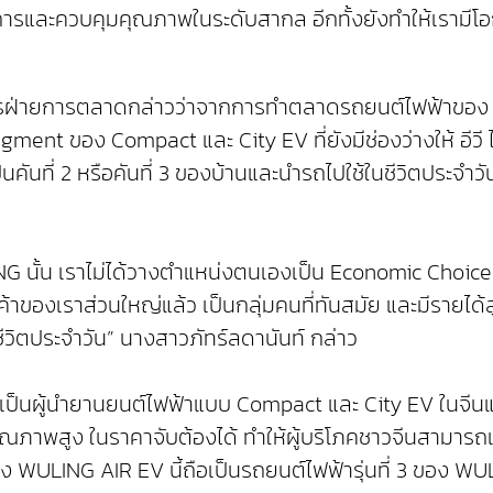
ารและควบคุมคุณภาพในระดับสากล อีกทั้งยังทำให้เรามีโ
การฝ่ายการตลาดกล่าวว่าจากการทำตลาดรถยนต์ไฟฟ้าของ อ
nt ของ Compact และ City EV ที่ยังมีช่องว่างให้ อีวี
ป็นคันที่ 2 หรือคันที่ 3 ของบ้านและนำรถไปใช้ในชีวิตประจำวัน
้น เราไม่ได้วางตำแหน่งตนเองเป็น Economic Choice แต่
ค้าของเราส่วนใหญ่แล้ว เป็นกลุ่มคนที่ทันสมัย และมีรายได้
วิตประจำวัน” นางสาวภัทร์ลดานันท์ กล่าว
ป็นผู้นำยานยนต์ไฟฟ้าแบบ Compact และ City EV ในจีนและย
คุณภาพสูง ในราคาจับต้องได้ ทำให้ผู้บริโภคชาวจีนสามา
่ง WULING AIR EV นี้ถือเป็นรถยนต์ไฟฟ้ารุ่นที่ 3 ของ WU