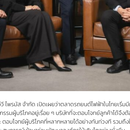
ี ไพรมัส จำกัด เปิดเผยว่าตลาดรถยนต์ไฟฟ้าในไทยเริ่มมีผู้เล
รรมผู้บริโภคอยู่เรื่อย ๆ บริษัทที่จะตอบโจทย์ลูกค้าได้จึง
 และ ตอบโจทย์ผู้บริโภคที่หลากหลายได้อย่างทันท่วงที รวมถ