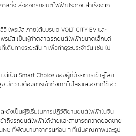
อกาสที่จะส่งออกรถยนต์ไฟฟ้าประกอบสำเร็จจาก
ีวี ไพรมัส ภายใต้แบรนด์ VOLT CITY EV และ
 ไพรมัส เป็นผู้ทำตลาดรถยนต์ไฟฟ้าขนาดเล็กแต่
ที่เดินทางระยะสั้น ๆ เพื่อทำธุระประจำวัน เช่น ไป
เป็น Smart Choice ของผู้ที่ต้องการเข้าสู่โลก
สูง มีความต้องการเข้าถึงเทคโนโลยีและอยากใช้ อีวี
ังเป็นผู้ริเริ่มในการปฏิวัติยานยนต์ไฟฟ้าในจีน
รถเข้าถึงรถยนต์ไฟฟ้าได้ง่ายและสามารถกวาดยอดขาย
LING ที่พัฒนามาจากรุ่นก่อน ๆ ที่เน้นคุณภาพและรูป