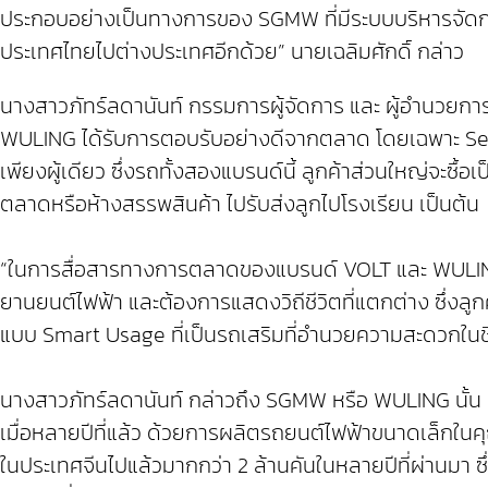
ประกอบอย่างเป็นทางการของ SGMW ที่มีระบบบริหารจัดก
ประเทศไทยไปต่างประเทศอีกด้วย” นายเฉลิมศักดิ์ กล่าว
นางสาวภัทร์ลดานันท์ กรรมการผู้จัดการ และ ผู้อำนวย
WULING ได้รับการตอบรับอย่างดีจากตลาด โดยเฉพาะ Segme
เพียงผู้เดียว ซึ่งรถทั้งสองแบรนด์นี้ ลูกค้าส่วนใหญ่จะซื้อเ
ตลาดหรือห้างสรรพสินค้า ไปรับส่งลูกไปโรงเรียน เป็นต้น
“ในการสื่อสารทางการตลาดของแบรนด์ VOLT และ WULING นั
ยานยนต์ไฟฟ้า และต้องการแสดงวิถีชีวิตที่แตกต่าง ซึ่งลูก
แบบ Smart Usage ที่เป็นรถเสริมที่อำนวยความสะดวกในชี
นางสาวภัทร์ลดานันท์ กล่าวถึง SGMW หรือ WULING นั้น เ
เมื่อหลายปีที่แล้ว ด้วยการผลิตรถยนต์ไฟฟ้าขนาดเล็กใน
ในประเทศจีนไปแล้วมากกว่า 2 ล้านคันในหลายปีที่ผ่านมา ซึ