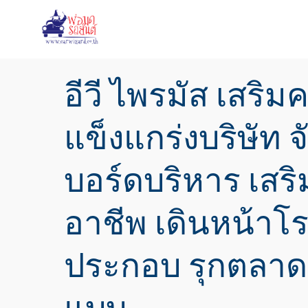
อีวี ไพรมัส เสริ
แข็งแกร่งบริษัท 
บอร์ดบริหาร เสริ
อาชีพ เดินหน้าโ
ประกอบ รุกตลาดร