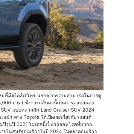
์ใหม่ที่มีสไตล์เรโทร นอกจากความสามารถในการดู
,905,000 บาท) ซึ่งการกลับมานี้เป็นการตอบสนอง
นต์ SUV แบบคลาสสิก Land Cruiser SUV 2024
รงม้า ทาง Toyota ได้เปิดเผยเกี่ยวกับรถยนต์
าในปีรุ่นปี 2021 โมเดลนี้เป็นรถออฟโรดที่มากก
น่ายในสหรัฐอเมริกาในปี 2024 ในตลาดอเมริกา