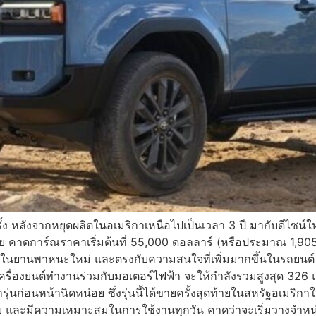
้ง หลังจากหยุดผลิตในอเมริกาเหนือไปเป็นเวลา 3 ปี มากับดีไซน
ิมอีกด้วย คาดการ์ณราคาเริ่มต้นที่ 55,000 ดอลลาร์ (หรือประมาณ 1
ึ้นในยานพาหนะใหม่ และตรงกับความสนใจที่เพิ่มมากขึ้นในรถย
เครื่องยนต์ทำงานร่วมกับมอเตอร์ไฟฟ้า จะให้กำลังรวมสูงสุด 326 แ
รุ่นก่อนหน้านิดหน่อย ซึ่งรุ่นนี้ได้ขายครั้งสุดท้ายในสหรัฐอเมริก
ย และมีความเหมาะสมในการใช้งานทุกวัน คาดว่าจะเริ่มวางจำห