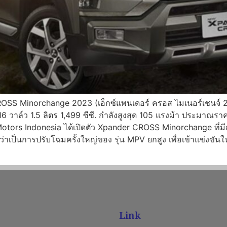
OSS Minorchange 2023 (เอ็กซ์แพนเดอร์ ครอส ไมเนอร์เชนจ์ 202
HC 16 วาล์ว 1.5 ลิตร 1,499 ซีซี. กำลังสูงสุด 105 แรงม้า ประมาณ
Motors Indonesia ได้เปิดตัว Xpander CROSS Minorchange ที่มี
่าเป็นการปรับโฉมครั้งใหญ่ของ รุ่น MPV ยกสูง เพื่อเข้าแข่งขันในต
Link