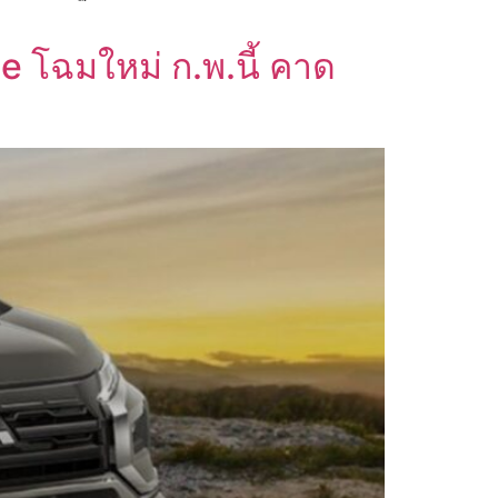
 โฉมใหม่ ก.พ.นี้ คาด