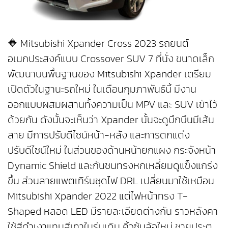
🔶 Mitsubishi Xpander Cross 2023 รถยนต์
อเนกประสงค์แบบ Crossover SUV 7 ที่นั่ง ขนาดเล็ก
พัฒนาบนพื้นฐานของ Mitsubishi Xpander เตรียม
เปิดตัวในฐานะรถใหม่ ในเดือนกุมภาพันธ์นี้ มีงาน
ออกแบบผสมผสานทั้งความเป็น MPV และ SUV เข้าไว้
ด้วยกัน ดังนั้นจะเห็นว่า Xpander นั้นจะดูบึกบึนมีเส้น
สาย มีการปรับดีไซน์หน้า-หลัง และการตกแต่ง
ปรับดีไซน์ใหม่ ในส่วนของด้านหน้ายกแผง กระจังหน้า
Dynamic Shield และกันชนทรงหกเหลี่ยมดูแข็งแกร่ง
ขึ้น ส่วนลายแพตเทิร์นชุดไฟ DRL เปลี่ยนมาใช้เหมือน
Mitsubishi Xpander 2022 แต่ไฟหน้าทรง T-
Shaped หลอด LED มีรายละเอียดต่างกัน ราวหลังคา
ใช้สีดำเงาแทนสีเทาในรุ่นเดิม คิ้วซุ้มล้อใหม่ ชายประตู