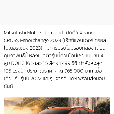
Mitsubishi Motors Thailand เปิดตัว Xpander
CROSS Minorchange 2023 (เอ็กซ์แพนเดอร์ ครอส
ไมเนอร์เชนจ์ 2023) ที่มีการปรับโฉมรอบที่สอง เดือน
กุมภาพันธ์นี้ หลังเปิดตัวรุ่นนี้ที่อินโดนีเซีย เบนซิน 4
สูบ DOHC 16 วาล์ว 1.5 ลิตร 1,499 ซีซี. กำลังสูงสุด
105 แรงม้า ประมาณราคาคาด 965,000 บาท เมื่อ
เทียบกับรุ่นปี 2022 และรุ่นจากอินโดฯ พร้อมส่งมอบ
ทันที