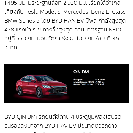
1,495 มม. มีระยะฐานล้อที่ 2,920 มม. เรียกได้ว่าใกล้
เคียงกับ Tesla Model S, Mercedes-Benz E-Class,
BMW Series 5 โดย BYD HAN EV มีพละกำลังสูงสุด
478 แรงม้า ระยะทางวิ่งสูงสุด ตามมาตรฐาน NEDC
อยู่ที่ 550 กม. มอบอัตราเร่ง 0-100 กม./ชม. ที่ 3.9
วินาที
BYD QIN DMi รถยนต์ซีดาน 4 ประตูขุมพลังไฮบริด
รุ่นรองลงมาจาก BYD HAV EV มีขนาดตัวรถยาว