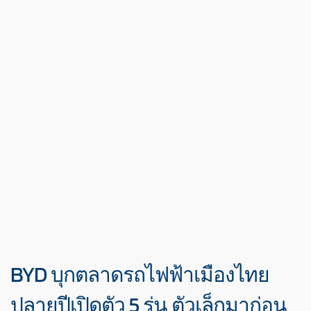
BYD บุกตลาดรถไฟฟ้าเมืองไทย
ปลายปีเปิดตัว 5 รุ่น ตัวเล็กมาก่อน