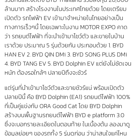
ล้านบาท สร้างโรงงานในประเทศไทยด้วย โดยเตรียม
เปิดตัว รถไฟฟ้า EV เข้ามาจำหน่ายในไทยอย่างเป็น
ทางการเร็วๆนี้ โดยเฉพาะในงาน MOTOR EXPO คาด
ว่า รถยนต์ไฟฟ้า ที่จะนำเข้ามาโชว์ตัว และขายในบ้าน
เราด้วย ประมาณ 5 รุ่นด้วยกัน ประกอบด้วย 1. BYD
HAN EV 2. BYD QIN DMi 3. BYD SONG PLUS DMi
4. BYD TANG EV 5. BYD Dolphin EV แต่ยังไม่ชัดเจน
หนัก ต้องรอใกล้ๆ ปลายปีถึงจะชัวร์
แต่รุ่นที่นำเข้ามาโชว์ตัวและขายชัวร์แน่ พร้อมเปิดตัว
ปลายปีนี้ คือ BYD Dolphin (EA1) รถยนต์ไฟฟ้า 100%
ที่เป็นคู่แข่งกับ ORA Good Cat โดย BYD Dolphin
สร้างบนพื้นฐานรถยนต์ไฟฟ้า BYD e platform 3.0
ซึ่งจะบอกรายละเอียดในตอนท้าย ในเบื้องต้น ลองมาดู
ข้อมูลย่อยๆ ของรถทั้ง 5 รุ่นดูก่อน ว่าน่าสนใจแค่ไหน