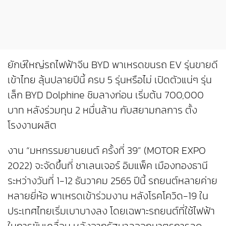
ยักษ์ใหญ่รถไฟฟ้าจีน BYD พาเหรดขนรถ EV รุ่นขายดี
เข้าไทย ลุ้นปลายปีนี้ ครบ 5 รุ่นหรือไม่ เปิดตัวแน่ๆ รุ่น
เล็ก BYD Dolphine ชิมลางก่อน เริ่มต้น 700,000
บาท หลังร่วมทุน 2 หมื่นล้าน กับสยามกลการ ตั้ง
โรงงานผลิต
งาน “มหกรรมยานยนต์ ครั้งที่ 39” (MOTOR EXPO
2022) จะจัดขึ้นที่ ชาเลนเจอร์ อิมแพ็ค เมืองทองธานี
ระหว่างวันที่ 1-12 ธันวาคม 2565 ปีนี้ รถยนต์หลายค่าย
หลายยี่ห้อ พาเหรดเข้าร่วมงาน หลังโรคโควิด-19 ใน
ประเทศไทยเริ่มเบาบางลง โดยเฉพาะรถยนต์ที่ใช้ไฟฟ้า
ในการขับเคลื่อน หลังจากรัฐบาลออกมาตรการลด