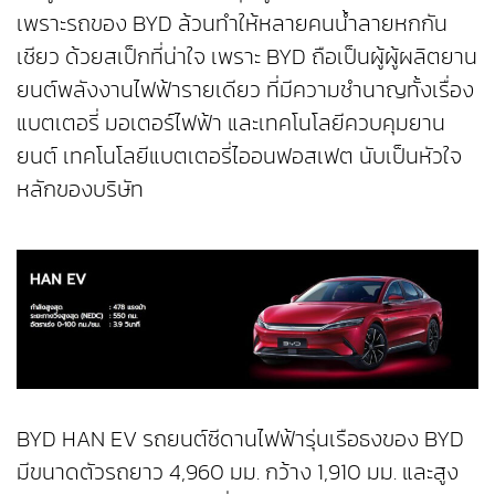
เพราะรถของ BYD ล้วนทำให้หลายคนน้ำลายหกกัน
เชียว ด้วยสเป็กที่น่าใจ เพราะ BYD ถือเป็นผู้ผู้ผลิตยาน
ยนต์พลังงานไฟฟ้ารายเดียว ที่มีความชำนาญทั้งเรื่อง
แบตเตอรี่ มอเตอร์ไฟฟ้า และเทคโนโลยีควบคุมยาน
ยนต์ เทคโนโลยีแบตเตอรี่ไออนฟอสเฟต นับเป็นหัวใจ
หลักของบริษัท
BYD HAN EV รถยนต์ซีดานไฟฟ้ารุ่นเรือธงของ BYD
มีขนาดตัวรถยาว 4,960 มม. กว้าง 1,910 มม. และสูง