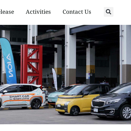
elease
Activities
Contact Us