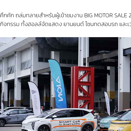
คึกคัก ถล่มทลายสำหรับผู้เข้าชมงาน BIG MOTOR SALE 20
กิจกรรม ทั้งฮอลล์จัดแสดง ยานยนต์ โซนทดสอบรถ และเ