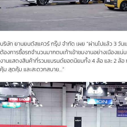
บริษัท ยานยนต์สแควร์ กรุ๊ป จำกัด เผย “ผ่านไปแล้ว 3 
ต้องการซื้อรถจำนวนมากตบเท้าเข้าชมงานอย่างเนืองแน่น โดยเฉ
งานแสดงสินค้าที่รวมแบรนด์ยอดนิยมทั้ง 4 ล้อ และ 2 ล้อ 
คุ้ม สุดคุ้ม และสะดวกสบาย…”