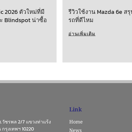
 2026 ตัวใหม่ที่มี
รีวิวใช้งาน Mazda 6e สรุ
ะ Blindspot น่าซื้อ
รถที่ดีไหม
อ่านเพิ่มเติม
Link
 ซ.วัชรพล 2/7 แขวงท่าแร้ง
Home
 กรุงเทพฯ 10220
News