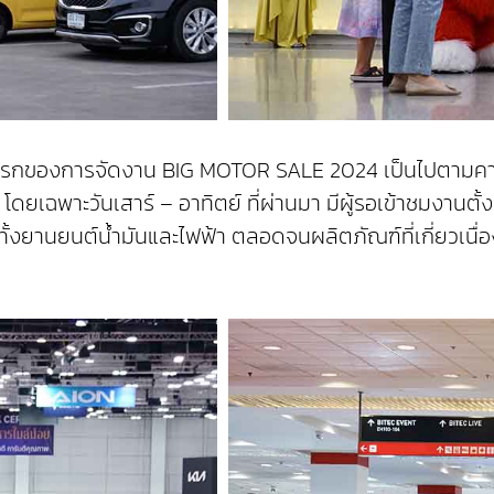
วันแรกของการจัดงาน BIG MOTOR SALE 2024 เป็นไปตามคาด
พาะวันเสาร์ – อาทิตย์ ที่ผ่านมา มีผู้รอเข้าชมงานตั้งแต่ย
ทั้งยานยนต์น้ำมันและไฟฟ้า ตลอดจนผลิตภัณฑ์ที่เกี่ยวเนื่