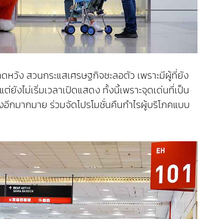
หวัง สวนกระแสเศรษฐกิจชะลอตัว เพราะมีผู้ที่ยัง
ังไม่เริ่มเวลาเปิดแสดง ทั้งนี้เพราะจุดเด่นที่เป็น
องอีกมากมาย ร่วมจัดโปรโมชั่นคืนกำไรผู้บริโภคแบบ