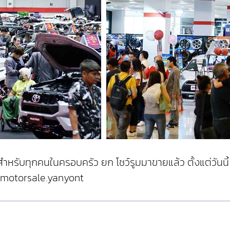
ทุกคนในครอบครัว ยก โชว์รูมมาขายแล้ว ตั้งแต่วันนี้ 
igmotorsale.yanyont