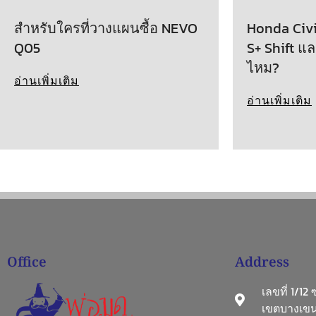
สำหรับใครที่วางแผนซื้อ NEVO
Honda Civic
Q05
S+ Shift แล
ไหม?
อ่านเพิ่มเติม
อ่านเพิ่มเติม
Office
Address
เลขที่ 1/12
เขตบางเขน