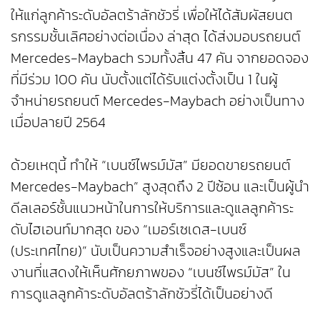
ให้แก่ลูกค้าระดับอัลตร้าลักชัวรี่ เพื่อให้ได้สัมผัสยนต
รกรรมชั้นเลิศอย่างต่อเนื่อง ล่าสุด ได้ส่งมอบรถยนต์
Mercedes-Maybach รวมทั้งสิ้น 47 คัน จากยอดจอง
ที่มีร่วม 100 คัน นับตั้งแต่ได้รับแต่งตั้งเป็น 1 ในผู้
จำหน่ายรถยนต์ Mercedes-Maybach อย่างเป็นทาง
เมื่อปลายปี 2564
ด้วยเหตุนี้ ทำให้ “เบนซ์ไพรม์มัส” มียอดขายรถยนต์
Mercedes-Maybach” สูงสุดถึง 2 ปีซ้อน และเป็นผู้นำ
ดีลเลอร์ชั้นแนวหน้าในการให้บริการและดูแลลูกค้าระ
ดับไฮเอนท์มากสุด ของ “เมอร์เซเดส-เบนซ์
(ประเทศไทย)” นับเป็นความสำเร็จอย่างสูงและเป็นผล
งานที่แสดงให้เห็นศักยภาพของ “เบนซ์ไพรม์มัส” ใน
การดูแลลูกค้าระดับอัลตร้าลักชัวรี่ได้เป็นอย่างดี