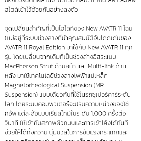
ของแบรนด์ที่ผสานงานดีไซน์ ศิลปะ เทคโนโลยี และไลฟ์
สไตล์เข้าไว้ด้วยกันอย่างลงตัว
จุดเปลี่ยนสำคัญที่เป็นไฮไลท์ของ New AVATR 11 โฉม
ใหม่อยู่ที่ระบบช่วงล่างที่นำคุณสมบัติอันโดดเด่นของ
AVATR 11 Royal Edition มาใช้กับ New AVATR 11 ทุก
รุ่น โดยเปลี่ยนจากเดิมที่เป็นช่วงล่างอิสระแบบ
MacPherson Strut ด้านหน้า และ Multi-link ด้าน
หลัง มาใช้เทคโนโลยีช่วงล่างไฟฟ้าแม่เหล็ก
Magnetorheological Suspension (MR
Suspension) แบบเดียวกับที่ใช้ในรถซูเปอร์คาร์ระดับ
โลก โดยระบบคอมพิวเตอร์จะปรับความหน่วงของโช้
กอัพ แต่ละล้อแบบเรียลไทม์ในระดับ 1,000 ครั้งต่อ
วินาที ให้เข้ากับสภาพผิวถนนและการเข้าโค้งได้ทันที
ช่วยให้ได้ทั้งความ นุ่มนวลในการซับแรงกระแทกและ