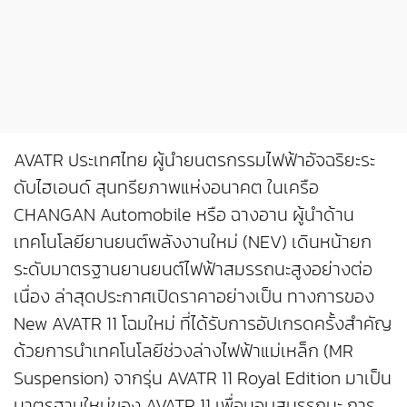
AVATR ประเทศไทย ผู้นำยนตรกรรมไฟฟ้าอัจฉริยะระ
ดับไฮเอนด์ สุนทรียภาพแห่งอนาคต ในเครือ
CHANGAN Automobile หรือ ฉางอาน ผู้นำด้าน
เทคโนโลยียานยนต์พลังงานใหม่ (NEV) เดินหน้ายก
ระดับมาตรฐานยานยนต์ไฟฟ้าสมรรถนะสูงอย่างต่อ
เนื่อง ล่าสุดประกาศเปิดราคาอย่างเป็น ทางการของ
New AVATR 11 โฉมใหม่ ที่ได้รับการอัปเกรดครั้งสำคัญ
ด้วยการนำเทคโนโลยีช่วงล่างไฟฟ้าแม่เหล็ก (MR
Suspension) จากรุ่น AVATR 11 Royal Edition มาเป็น
มาตรฐานใหม่ของ AVATR 11 เพื่อมอบสมรรถนะ การ