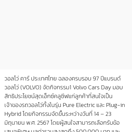
วอลโว่ คาร์ ประเทศไทย ฉลองครบรอบ 97 ปีแบรนด์
วอลโว่ (VOLVO) จัดกิจกรรม1 Volvo Cars Day มอบ
สิทธิประโยชน์สุดเอ็กซ์คลูซีฟแก่ลูกค้าที่สนใจเป็น
เจ้าของรถวอลโว่ทั้งในรุ่น Pure Electric และ Plug-in
Hybrid โดยกิจกรรมจัดขึ้นระหว่างวันที่ 14 – 23
มิถุนายน พ.ศ. 2567 โดยผู้สนใจสามารถเลือกรับข้อ
เสนอพิเศษ มูลค่ารวมสูงสุดถึง 500,000 บาท และ