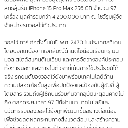
สิทธิลุ้นรับ iPhone 15 Pro Max 256 GB จำนวน 97
เครื่อง มูลค่ารวมกว่า 4,200,000 บาท ณ โชว์รูมผู้จัด
จำหน่ายรถวอลโว่ทั่วประเทศ
วอลโว่ คาร์ ก่อตั้งขึ้นในปี พ.ศ. 2470 ในประเทศสวีเดน
โดยนอกเหนือจากเอกลัษณ์ด้านดีไซน์อันเรียบหรู มินิ
มอล สไตล์สแกนดิเนเวียน และการจัดวางองค์ประกอบ
ทั้งภายนอก และภายในตัวรถที่เน้นการใช้ประโยชน์ได้
จริง รถยนต์ของวอลโว่ยังมาพร้อมเทคโนโลยีด้าน
ความปลอดภัยขั้นสูงเพื่อปกป้องและป้องกันผู้ขับขี่ ผู้
โดยสาร รวมถึงผู้ใช้ถนนร่วมกันจากอุบัติเหตุอันคาดไม่
ถึง ตลอดระยะเวลา 97 ปีที่ผ่านมา เทคโนโลยีและ
นวัตกรรมของวอลโว่ยังถูกพัฒนาขึ้นอย่างต่อเนื่อง
เพื่อช่วยลดผลกระทบทางสิ่งแวดล้อม และสร้างความ