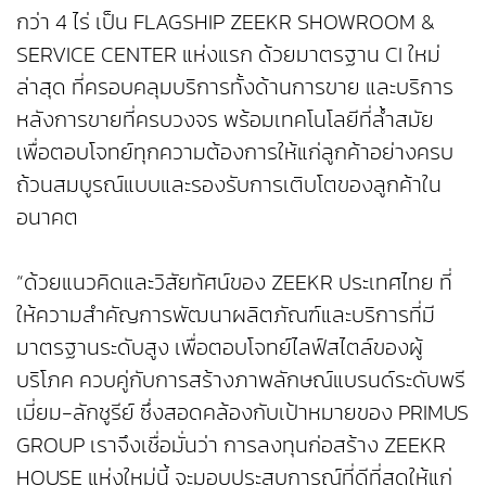
กว่า 4 ไร่ เป็น FLAGSHIP ZEEKR SHOWROOM &
SERVICE CENTER แห่งแรก ด้วยมาตรฐาน CI ใหม่
ล่าสุด ที่ครอบคลุมบริการทั้งด้านการขาย และบริการ
หลังการขายที่ครบวงจร พร้อมเทคโนโลยีที่ล้ำสมัย
เพื่อตอบโจทย์ทุกความต้องการให้แก่ลูกค้าอย่างครบ
ถ้วนสมบูรณ์แบบและรองรับการเติบโตของลูกค้าใน
อนาคต
“ด้วยแนวคิดและวิสัยทัศน์ของ ZEEKR ประเทศไทย ที่
ให้ความสำคัญการพัฒนาผลิตภัณฑ์และบริการที่มี
มาตรฐานระดับสูง เพื่อตอบโจทย์ไลฟ์สไตล์ของผู้
บริโภค ควบคู่กับการสร้างภาพลักษณ์แบรนด์ระดับพรี
เมี่ยม-ลักชูรีย์ ซึ่งสอดคล้องกับเป้าหมายของ PRIMUS
GROUP เราจึงเชื่อมั่นว่า การลงทุนก่อสร้าง ZEEKR
HOUSE แห่งใหม่นี้ จะมอบประสบการณ์ที่ดีที่สุดให้แก่