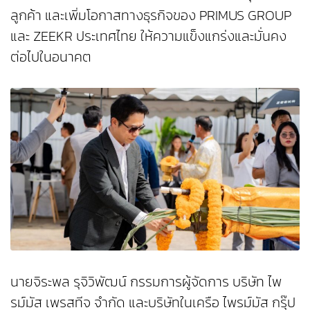
ลูกค้า และเพิ่มโอกาสทางธุรกิจของ PRIMUS GROUP
และ ZEEKR ประเทศไทย ให้ความแข็งแกร่งและมั่นคง
ต่อไปในอนาคต
นายจิระพล รุจิวิพัฒน์ กรรมการผู้จัดการ บริษัท ไพ
รม์มัส เพรสทีจ จำกัด และบริษัทในเครือ ไพรม์มัส กรุ๊ป