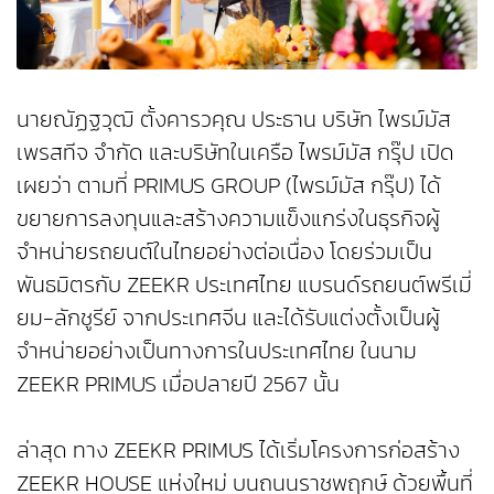
นายณัฏฐวุฒิ ตั้งคารวคุณ ประธาน บริษัท ไพรม์มัส
เพรสทีจ จำกัด และบริษัทในเครือ ไพรม์มัส กรุ๊ป เปิด
เผยว่า ตามที่ PRIMUS GROUP (ไพรม์มัส กรุ๊ป) ได้
ขยายการลงทุนและสร้างความแข็งแกร่งในธุรกิจผู้
จำหน่ายรถยนต์ในไทยอย่างต่อเนื่อง โดยร่วมเป็น
พันธมิตรกับ ZEEKR ประเทศไทย แบรนด์รถยนต์พรีเมี่
ยม-ลักชูรีย์ จากประเทศจีน และได้รับแต่งตั้งเป็นผู้
จำหน่ายอย่างเป็นทางการในประเทศไทย ในนาม
ZEEKR PRIMUS เมื่อปลายปี 2567 นั้น
ล่าสุด ทาง ZEEKR PRIMUS ได้เริ่มโครงการก่อสร้าง
ZEEKR HOUSE แห่งใหม่ บนถนนราชพฤกษ์ ด้วยพื้นที่