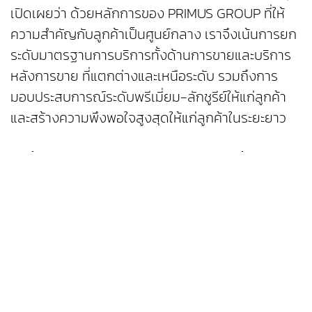
เปิดเผยว่า ด้วยหลักการของ PRIMUS GROUP ที่ให้
ความสำคัญกับลูกค้าเป็นศูนย์กลาง เราจึงเน้นการยก
ระดับมาตรฐานการบริการทั้งด้านการขายและบริการ
หลังการขาย ที่แตกต่างและเหนือระดับ รวมถึงการ
มอบประสบการณ์ระดับพรีเมี่ยม-ลักชูรีย์ให้แก่ลูกค้า
และสร้างความพึงพอใจสูงสุดให้แก่ลูกค้าในระยะยาว
ดังนั้น การดีไซน์โชว์รูมและศูนย์บริการแห่งนี้ นอกจาก
เป็นไปตามมาตรฐาน CI ใหม่แล้ว เราได้เพิ่มเติมความ
หรูหรา ล้ำสมัย และความสะดวกสบายสูงสุด เพื่อให้
ลูกค้าได้สัมผัสถึงความเป็นพรีเมี่ยมแบรนด์ ที่เพียบ
พร้อมด้วยบริการที่ครบถ้วนสมบูรณ์แบบ
สำหรับการออกแบบภายในโชว์รูม จัดเป็นโซนแสดง
รถยนต์ ZEEKR ขนาดใหญ่ ครอบคลุมรถยนต์ทุกรุ่น