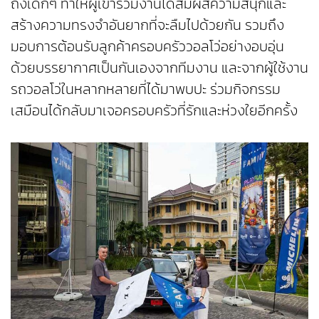
ถึงเด็กๆ ทำให้ผู้เข้าร่วมงานได้สัมผัสความสนุกและ
สร้างความทรงจำอันยากที่จะลืมไปด้วยกัน รวมถึง
มอบการต้อนรับลูกค้าครอบครัววอลโว่อย่างอบอุ่น
ด้วยบรรยากาศเป็นกันเองจากทีมงาน และจากผู้ใช้งาน
รถวอลโว่ในหลากหลายที่ได้มาพบปะ ร่วมกิจกรรม
เสมือนได้กลับมาเจอครอบครัวที่รักและห่วงใยอีกครั้ง