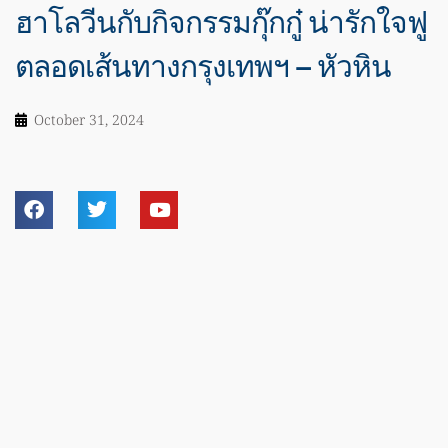
ฮาโลวีนกับกิจกรรมกุ๊กกู๋ น่ารักใจฟู
ตลอดเส้นทางกรุงเทพฯ – หัวหิน
October 31, 2024