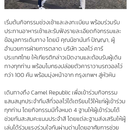
เริ่มต้นกิจกรรมช่วงเช้าและลงทะเบียน พร้อมร่วมรับ
ประทานอาหารเช้าและรับฟังรายละเอียดกิจกรรมและ
ข้อมูลการเดินทาง โดยมี คุณนิชานันท์ ปัญญา, ผู้
อำนวยการฝ่ายการตลาด บริษัท วอลโว่ คาร์
ประเทศไทย ให้เกียรติกล่าวเปิดงานและต้อนรับผู้เดิน
ทางทุกท่าน พร้อมโบกธงปล่อยตัวคาราวานรถวอลโว่
กว่า 100 คัน พร้อมมุ่งหน้าจาก กรุงเทพฯ สู่หัวหิน
เดินทางถึง Camel Republic เพื่อเข้าร่วมกิจกรรม
แสนสนุกประจำทีมสีที่วอลโว่ได้เตรียมไว้ให้แก่ผู้เข้าร่วม
ทุกท่าน โดยกิจกรรมมีทั้งหมด 4 ฐานให้ผู้เข้าร่วมได้
ช่วยกันสะสมคะแนนประจำสี โดยแต่ละฐานส่งเสริมให้ผู้
เล่นได้ร่วมแรงร่วมใจกันผ่านด่านโดยอาศัยการช่วย