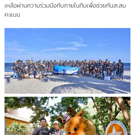
เหลือผ่านความร่วมมือกันภายในทีมเพื่อช่วยกันสะสม
คะแนน