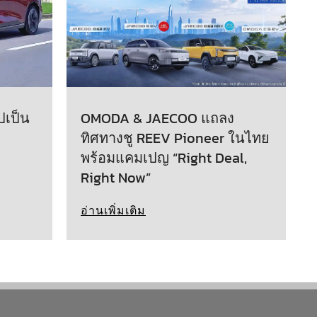
ปเป็น
OMODA & JAECOO แถลง
ทิศทางชู REEV Pioneer ในไทย
พร้อมแคมเปญ “Right Deal,
Right Now”
อ่านเพิ่มเติม