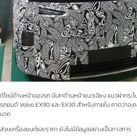
ดีไซน์ด้านหน้าของรถ มีเสาด้านหน้าแนวเฉียง แนวฝากระโปรง
รถยนต์ Volvo EX90 และ EX30 สำหรับภายใน คาดว่าจะคล้าย
นวด
ส่วนเครื่องยนต์และราคา ยังไม่มีข้อมูลอย่างเป็นทางการ