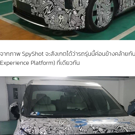
จากภาพ SpyShot จะสังเกตได้ว่ารถรุ่นนี้ค่อนข้างคล้าย
Experience Platform) ที่เดียวกัน