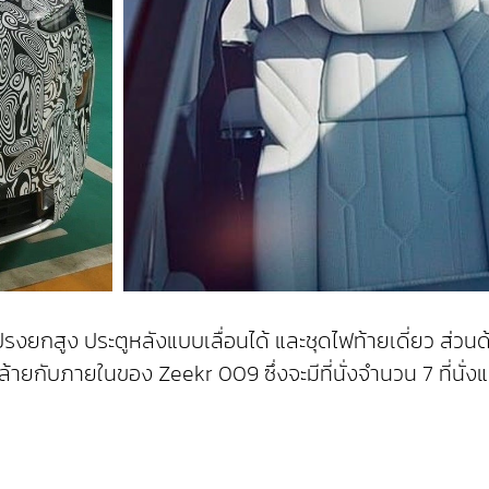
ยกสูง ประตูหลังแบบเลื่อนได้ และชุดไฟท้ายเดี่ยว ส่วนด้าน
กับภายในของ Zeekr 009 ซึ่งจะมีที่นั่งจำนวน 7 ที่นั่งแ