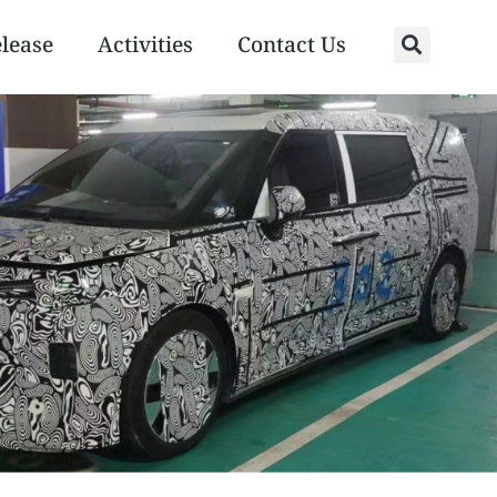
elease
Activities
Contact Us