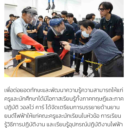
เพื่อต่อยอดทักษะและพัฒนาความรู้ความสามารถให้แก่
ครูและนักศึกษาได้มีโอกาสเรียนรู้ทั้งภาคทฤษฏีและภาค
ปฏิบัติ วอลโว่ คาร์ ได้จัดเตรียมการบรรยายด้านยาน
ยนต์ไฟฟ้าให้แก่คณะครูและนักเรียนในหัวข้อ การเรียน
รู้วิธีการปฏิบัติงาน และเรียนรู้อุปกรณ์ปฏิบัติงานไฟฟ้า