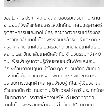
วอลโว่ คาร์ ประเทศไทย จัดงานอบรมเสริมทักษะด้าน
ยานยนต์ไฟฟ้าแก่คณะครูและนักศึกษา คณะครุศาสตร์
อุตสาหกรรมและเทคโนโลยี สาขาวิศวกรรมเครื่องกล
มหาวิทยาลัยเทคโนโลยีพระจอมเกล้าธนบุรี และ คณะ
ครูจาก สาขาเทคโนโลยีเครื่องกล วิทยาลัยเทคโนโลยี
สยาม และ วิทยาลัยเทคนิคสัตหีบ จำนวนรวมกว่า 40
คน เพื่อเพิ่มพูนความรู้ด้านยานยนต์ไฟฟ้าและมอบ
ทักษะด้านภาคปฏิบัติ นำโดย คุณถนอมศักดิ์ สันทนา
ประสิทธิ์, ผู้อำนวยการฝ่ายพัฒนาธุรกิจและบริหาร
ประสบการณ์ลูกค้า และคุณพิเชษฐ์ ทีโส, ผู้เชี่ยวชาญ
ด้านเทคนิค ตัวแทนจาก บริษัท วอลโว่ คาร์ ประเทศไทย
เป็นวิทยากรบรรยายให้ความรู้ให้แก่ มหาวิทยาลัย
เทคโนโลยีพระจอมเกล้าธนบุรี ในวันที่ 10 เมษายน