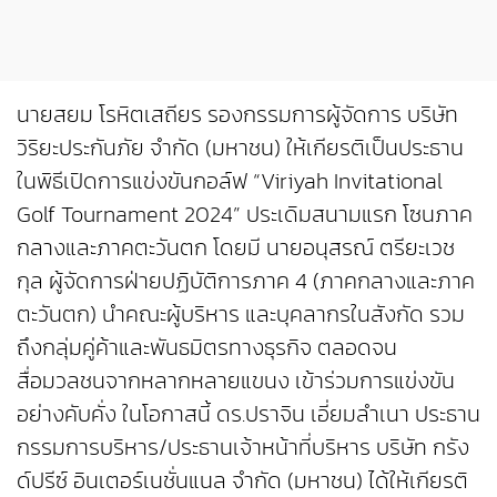
นายสยม โรหิตเสถียร รองกรรมการผู้จัดการ บริษัท
วิริยะประกันภัย จำกัด (มหาชน) ให้เกียรติเป็นประธาน
ในพิธีเปิดการแข่งขันกอล์ฟ “Viriyah Invitational
Golf Tournament 2024” ประเดิมสนามแรก โซนภาค
กลางและภาคตะวันตก โดยมี นายอนุสรณ์ ตรียะเวช
กุล ผู้จัดการฝ่ายปฏิบัติการภาค 4 (ภาคกลางและภาค
ตะวันตก) นำคณะผู้บริหาร และบุคลากรในสังกัด รวม
ถึงกลุ่มคู่ค้าและพันธมิตรทางธุรกิจ ตลอดจน
สื่อมวลชนจากหลากหลายแขนง เข้าร่วมการแข่งขัน
อย่างคับคั่ง ในโอกาสนี้ ดร.ปราจิน เอี่ยมลำเนา ประธาน
กรรมการบริหาร/ประธานเจ้าหน้าที่บริหาร บริษัท กรัง
ด์ปรีซ์ อินเตอร์เนชั่นแนล จำกัด (มหาชน) ได้ให้เกียรติ