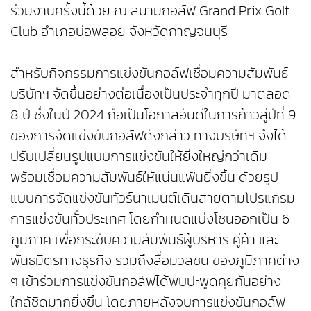
ร่วมงานครั้งนี้ด้วย ณ สนามกอล์ฟ Grand Prix Golf
Club อำเภอบ่อพลอย จังหวัดกาญจนบุรี
สำหรับกิจกรรมการแข่งขันกอล์ฟเชื่อมความสัมพันธ์
บริษัทฯ จัดขึ้นอย่างต่อเนื่องเป็นประจำทุกปี มาตลอด
8 ปี ซึ่งในปี 2024 ถือเป็นโอกาสอันดีในการก้าวสู่ปีที่ 9
ของการจัดแข่งขันกอล์ฟดังกล่าว ทางบริษัทฯ จึงได้
ปรับเปลี่ยนรูปแบบการแข่งขันให้ยิ่งใหญ่กว่าเดิม
พร้อมเชื่อมความสัมพันธ์ให้แน่นแฟ้นยิ่งขึ้น ด้วยรูป
แบบการจัดแข่งขันทัวร์นาเมนต์เดินสายตามโปรแกรม
การแข่งขันทั่วประเทศ โดยกำหนดแบ่งโซนออกเป็น 6
ภูมิภาค เพื่อกระชับความสัมพันธ์ผู้บริหาร คู่ค้า และ
พันธมิตรทางธุรกิจ รวมถึงสื่อมวลชน ของภูมิภาคต่าง
ๆ เข้าร่วมการแข่งขันกอล์ฟได้พบปะพูดคุยกันอย่าง
ใกล้ชิดมากยิ่งขึ้น โดยภายหลังจบการแข่งขันกอล์ฟ